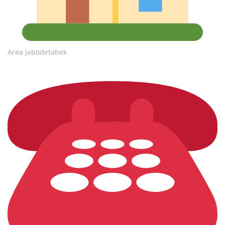
Area Jabodetabek