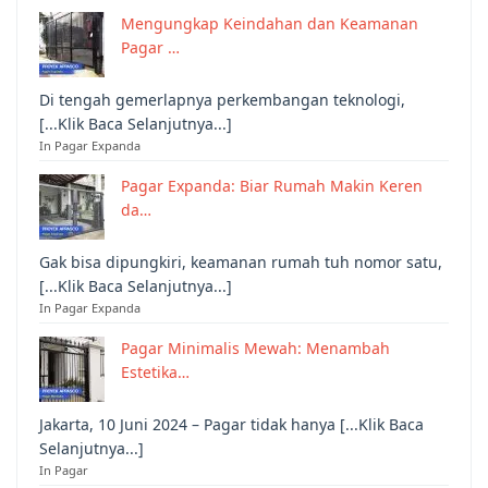
Mengungkap Keindahan dan Keamanan
Pagar …
Di tengah gemerlapnya perkembangan teknologi,
[...Klik Baca Selanjutnya...]
In Pagar Expanda
Pagar Expanda: Biar Rumah Makin Keren
da…
Gak bisa dipungkiri, keamanan rumah tuh nomor satu,
[...Klik Baca Selanjutnya...]
In Pagar Expanda
Pagar Minimalis Mewah: Menambah
Estetika…
Jakarta, 10 Juni 2024 – Pagar tidak hanya [...Klik Baca
Selanjutnya...]
In Pagar