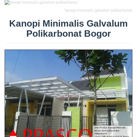
kanopi minimalis galvalum polikarbonat
Kanopi Minimalis Galvalum
Polikarbonat Bogor