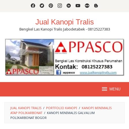
Skip
to
content
Jual Kanopi Tralis
Bengkel Las Kanopi Tralis Jabodetabek - 08125227383
MENU
JUAL KANOPI TRALIS
/
PORTFOLIO KANOPI
/
KANOPI MINIMALIS
ATAP POLIKARBONAT
/
KANOPI MINIMALIS GALVALUM
POLIKARBONAT BOGOR