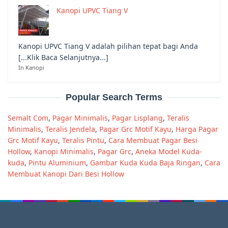
Kanopi UPVC Tiang V
Kanopi UPVC Tiang V adalah pilihan tepat bagi Anda
[...Klik Baca Selanjutnya...]
In Kanopi
Popular Search Terms
Semalt Com
,
Pagar Minimalis
,
Pagar Lisplang
,
Teralis
Minimalis
,
Teralis Jendela
,
Pagar Grc Motif Kayu
,
Harga Pagar
Grc Motif Kayu
,
Teralis Pintu
,
Cara Membuat Pagar Besi
Hollow
,
Kanopi Minimalis
,
Pagar Grc
,
Aneka Model Kuda-
kuda
,
Pintu Aluminium
,
Gambar Kuda Kuda Baja Ringan
,
Cara
Membuat Kanopi Dari Besi Hollow