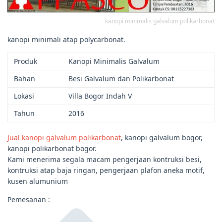
kanopi minimalis galvalum polikarbonat
kanopi minimali atap polycarbonat.
Produk
Kanopi Minimalis Galvalum
Bahan
Besi Galvalum dan Polikarbonat
Lokasi
Villa Bogor Indah V
Tahun
2016
Jual kanopi galvalum polikarbonat
, kanopi galvalum bogor,
kanopi polikarbonat bogor.
Kami menerima segala macam pengerjaan kontruksi besi,
kontruksi atap baja ringan, pengerjaan plafon aneka motif,
kusen alumunium
Pemesanan :