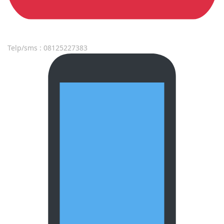
Telp/sms : 08125227383