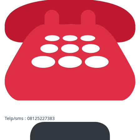
Telp/sms : 08125227383