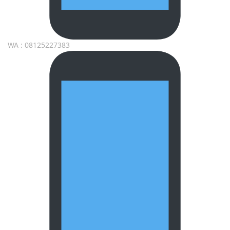
WA : 08125227383