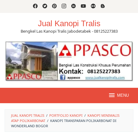
Skip
to
content
Jual Kanopi Tralis
Bengkel Las Kanopi Tralis Jabodetabek - 08125227383
MENU
JUAL KANOPI TRALIS
/
PORTFOLIO KANOPI
/
KANOPI MINIMALIS
ATAP POLIKARBONAT
/
KANOPI TRANSPARAN POLIKARBONAT DI
WONDERLAND BOGOR