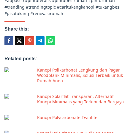
#appasco #pintuteralis #pintubesirumah #pinturumah
#trending #trendingtopic #caritukangkanopi #tukangbesi
#jasatukang #renovasirumah
Share this:
Related posts:
Kanopi Polikarbonat Lengkung dan Pagar
Woodplank Minimalis, Solusi Terbaik untuk
Rumah Anda
Kanopi Solarflat Transparan, Alternatif
Kanopi Minimalis yang Terkini dan Bergaya
Kanopi Polycarbonate Twinlite