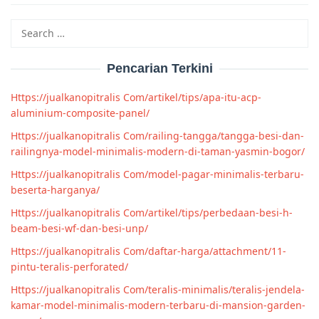
Search
for:
Pencarian Terkini
Https://jualkanopitralis Com/artikel/tips/apa-itu-acp-
aluminium-composite-panel/
Https://jualkanopitralis Com/railing-tangga/tangga-besi-dan-
railingnya-model-minimalis-modern-di-taman-yasmin-bogor/
Https://jualkanopitralis Com/model-pagar-minimalis-terbaru-
beserta-harganya/
Https://jualkanopitralis Com/artikel/tips/perbedaan-besi-h-
beam-besi-wf-dan-besi-unp/
Https://jualkanopitralis Com/daftar-harga/attachment/11-
pintu-teralis-perforated/
Https://jualkanopitralis Com/teralis-minimalis/teralis-jendela-
kamar-model-minimalis-modern-terbaru-di-mansion-garden-