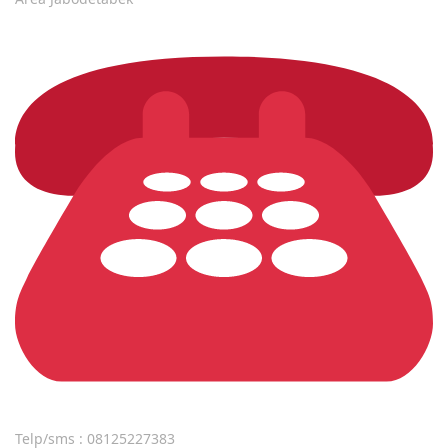
Telp/sms : 08125227383