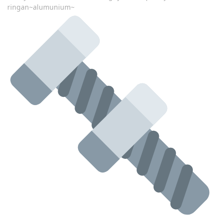
ringan~alumunium~