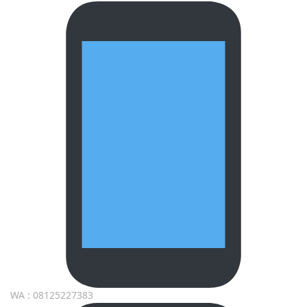
WA : 08125227383