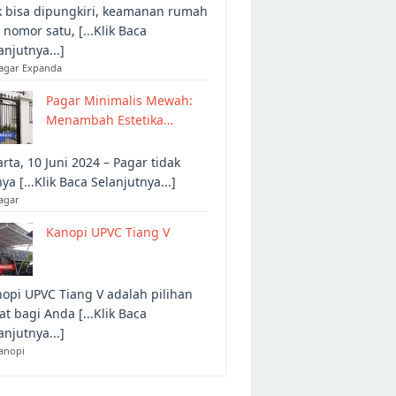
 bisa dipungkiri, keamanan rumah
 nomor satu, [...Klik Baca
anjutnya...]
Pagar Expanda
Pagar Minimalis Mewah:
Menambah Estetika…
arta, 10 Juni 2024 – Pagar tidak
ya [...Klik Baca Selanjutnya...]
agar
Kanopi UPVC Tiang V
opi UPVC Tiang V adalah pilihan
at bagi Anda [...Klik Baca
anjutnya...]
anopi