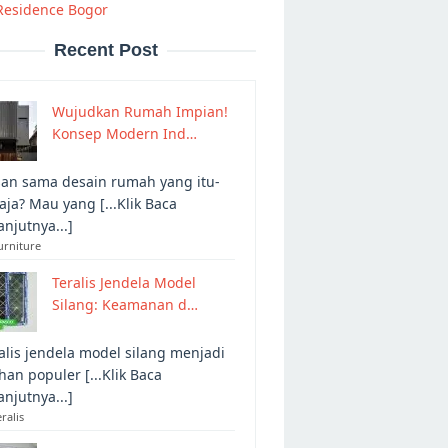
Residence Bogor
Recent Post
Wujudkan Rumah Impian!
Konsep Modern Ind…
an sama desain rumah yang itu-
 aja? Mau yang [...Klik Baca
anjutnya...]
urniture
Teralis Jendela Model
Silang: Keamanan d…
alis jendela model silang menjadi
ihan populer [...Klik Baca
anjutnya...]
eralis