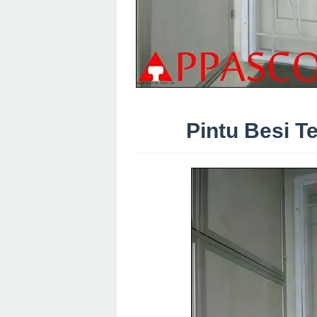
Pintu Besi T