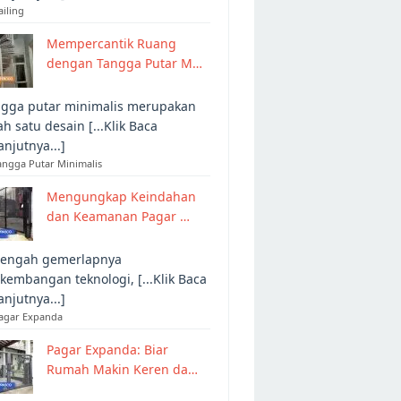
ailing
Mempercantik Ruang
dengan Tangga Putar M…
gga putar minimalis merupakan
ah satu desain [...Klik Baca
anjutnya...]
angga Putar Minimalis
Mengungkap Keindahan
dan Keamanan Pagar …
tengah gemerlapnya
kembangan teknologi, [...Klik Baca
anjutnya...]
Pagar Expanda
Pagar Expanda: Biar
Rumah Makin Keren da…