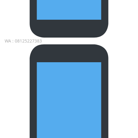
WA : 08125227383