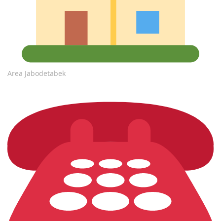
Area Jabodetabek