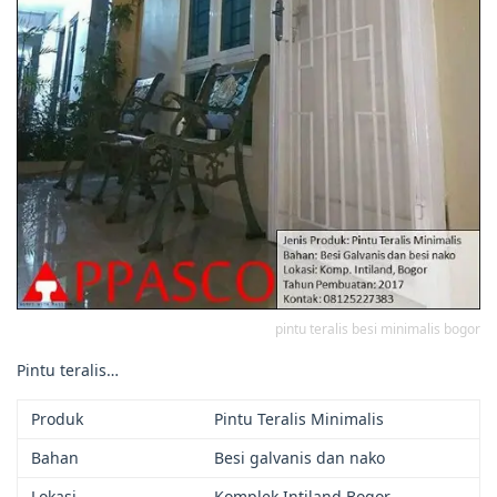
pintu teralis besi minimalis bogor
Pintu teralis…
Produk
Pintu Teralis Minimalis
Bahan
Besi galvanis dan nako
Lokasi
Komplek Intiland Bogor