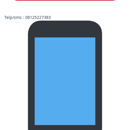
Telp/sms : 08125227383