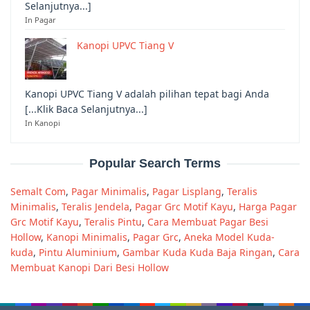
Selanjutnya...]
In Pagar
Kanopi UPVC Tiang V
Kanopi UPVC Tiang V adalah pilihan tepat bagi Anda
[...Klik Baca Selanjutnya...]
In Kanopi
Popular Search Terms
Semalt Com
,
Pagar Minimalis
,
Pagar Lisplang
,
Teralis
Minimalis
,
Teralis Jendela
,
Pagar Grc Motif Kayu
,
Harga Pagar
Grc Motif Kayu
,
Teralis Pintu
,
Cara Membuat Pagar Besi
Hollow
,
Kanopi Minimalis
,
Pagar Grc
,
Aneka Model Kuda-
kuda
,
Pintu Aluminium
,
Gambar Kuda Kuda Baja Ringan
,
Cara
Membuat Kanopi Dari Besi Hollow