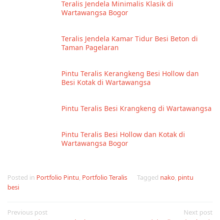
Teralis Jendela Minimalis Klasik di
Wartawangsa Bogor
Teralis Jendela Kamar Tidur Besi Beton di
Taman Pagelaran
Pintu Teralis Kerangkeng Besi Hollow dan
Besi Kotak di Wartawangsa
Pintu Teralis Besi Krangkeng di Wartawangsa
Pintu Teralis Besi Hollow dan Kotak di
Wartawangsa Bogor
Posted in
Portfolio Pintu
,
Portfolio Teralis
Tagged
nako
,
pintu
besi
Post
Previous post
Next post