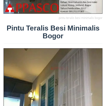
pintu teralis besi minimalis bogor
Pintu Teralis Besi Minimalis
Bogor