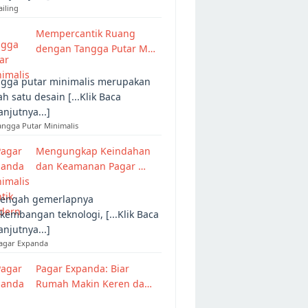
ailing
Mempercantik Ruang
dengan Tangga Putar M…
gga putar minimalis merupakan
ah satu desain [...Klik Baca
anjutnya...]
angga Putar Minimalis
Mengungkap Keindahan
dan Keamanan Pagar …
tengah gemerlapnya
kembangan teknologi, [...Klik Baca
anjutnya...]
Pagar Expanda
Pagar Expanda: Biar
Rumah Makin Keren da…