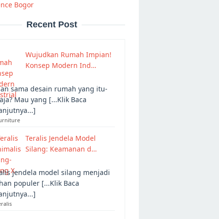
ence Bogor
Recent Post
Wujudkan Rumah Impian!
Konsep Modern Ind…
an sama desain rumah yang itu-
 aja? Mau yang [...Klik Baca
anjutnya...]
urniture
Teralis Jendela Model
Silang: Keamanan d…
alis jendela model silang menjadi
ihan populer [...Klik Baca
anjutnya...]
eralis