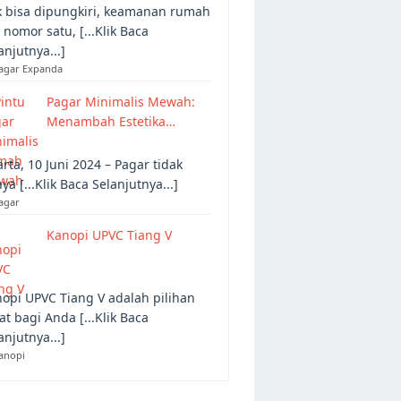
 bisa dipungkiri, keamanan rumah
 nomor satu, [...Klik Baca
anjutnya...]
Pagar Expanda
Pagar Minimalis Mewah:
Menambah Estetika…
arta, 10 Juni 2024 – Pagar tidak
ya [...Klik Baca Selanjutnya...]
agar
Kanopi UPVC Tiang V
opi UPVC Tiang V adalah pilihan
at bagi Anda [...Klik Baca
anjutnya...]
anopi