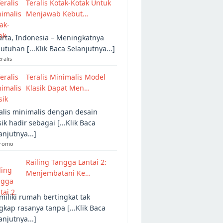
Teralis Kotak-Kotak Untuk
Menjawab Kebut…
arta, Indonesia – Meningkatnya
utuhan [...Klik Baca Selanjutnya...]
eralis
Teralis Minimalis Model
Klasik Dapat Men…
alis minimalis dengan desain
sik hadir sebagai [...Klik Baca
anjutnya...]
Promo
Railing Tangga Lantai 2:
Menjembatani Ke…
iliki rumah bertingkat tak
gkap rasanya tanpa [...Klik Baca
anjutnya...]