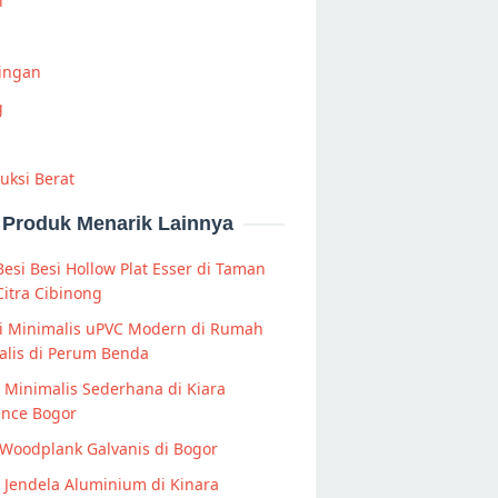
i
Ringan
g
uksi Berat
Produk Menarik Lainnya
Besi Besi Hollow Plat Esser di Taman
itra Cibinong
i Minimalis uPVC Modern di Rumah
alis di Perum Benda
s Minimalis Sederhana di Kiara
ence Bogor
Woodplank Galvanis di Bogor
s Jendela Aluminium di Kinara