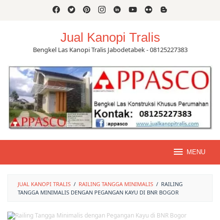
Skip
to
content
Jual Kanopi Tralis
Bengkel Las Kanopi Tralis Jabodetabek - 08125227383
MENU
JUAL KANOPI TRALIS
/
RAILING TANGGA MINIMALIS
/
RAILING
TANGGA MINIMALIS DENGAN PEGANGAN KAYU DI BNR BOGOR