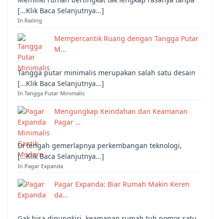
[...Klik Baca Selanjutnya...]
In Railing
Mempercantik Ruang dengan Tangga Putar
M…
Tangga putar minimalis merupakan salah satu desain
[...Klik Baca Selanjutnya...]
In Tangga Putar Minimalis
Mengungkap Keindahan dan Keamanan
Pagar …
Di tengah gemerlapnya perkembangan teknologi,
[...Klik Baca Selanjutnya...]
In Pagar Expanda
Pagar Expanda: Biar Rumah Makin Keren
da…
Gak bisa dipungkiri, keamanan rumah tuh nomor satu,