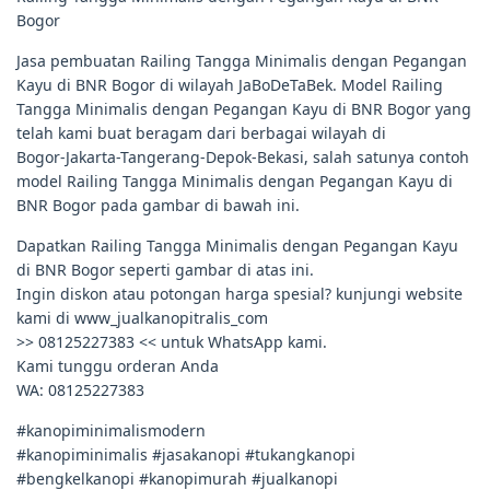
Bogor
Jasa pembuatan Railing Tangga Minimalis dengan Pegangan
Kayu di BNR Bogor di wilayah JaBoDeTaBek. Model Railing
Tangga Minimalis dengan Pegangan Kayu di BNR Bogor yang
telah kami buat beragam dari berbagai wilayah di
Bogor-Jakarta-Tangerang-Depok-Bekasi, salah satunya contoh
model Railing Tangga Minimalis dengan Pegangan Kayu di
BNR Bogor pada gambar di bawah ini.
Dapatkan Railing Tangga Minimalis dengan Pegangan Kayu
di BNR Bogor seperti gambar di atas ini.
Ingin diskon atau potongan harga spesial? kunjungi website
kami di www_jualkanopitralis_com
>> 08125227383 << untuk WhatsApp kami.
Kami tunggu orderan Anda
WA: 08125227383
#kanopiminimalismodern
#kanopiminimalis #jasakanopi #tukangkanopi
#bengkelkanopi #kanopimurah #jualkanopi