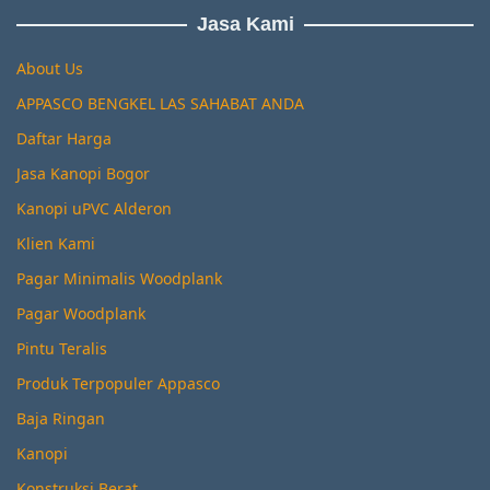
Jasa Kami
About Us
APPASCO BENGKEL LAS SAHABAT ANDA
Daftar Harga
Jasa Kanopi Bogor
Kanopi uPVC Alderon
Klien Kami
Pagar Minimalis Woodplank
Pagar Woodplank
Pintu Teralis
Produk Terpopuler Appasco
Baja Ringan
Kanopi
Konstruksi Berat