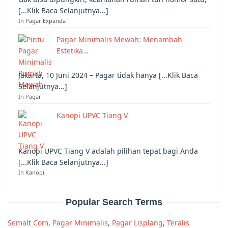
[...Klik Baca Selanjutnya...]
In Pagar Expanda
Pagar Minimalis Mewah: Menambah
Estetika…
Jakarta, 10 Juni 2024 – Pagar tidak hanya [...Klik Baca
Selanjutnya...]
In Pagar
Kanopi UPVC Tiang V
Kanopi UPVC Tiang V adalah pilihan tepat bagi Anda
[...Klik Baca Selanjutnya...]
In Kanopi
Popular Search Terms
Semalt Com
,
Pagar Minimalis
,
Pagar Lisplang
,
Teralis