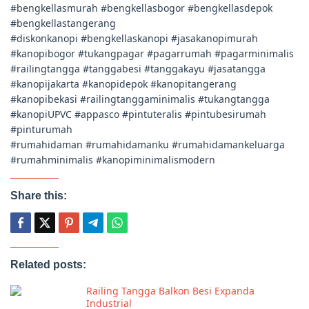
#bengkellasmurah #bengkellasbogor #bengkellasdepok
#bengkellastangerang
#diskonkanopi #bengkellaskanopi #jasakanopimurah
#kanopibogor #tukangpagar #pagarrumah #pagarminimalis
#railingtangga #tanggabesi #tanggakayu #jasatangga
#kanopijakarta #kanopidepok #kanopitangerang
#kanopibekasi #railingtanggaminimalis #tukangtangga
#kanopiUPVC #appasco #pintuteralis #pintubesirumah
#pinturumah
#rumahidaman #rumahidamanku #rumahidamankeluarga
#rumahminimalis #kanopiminimalismodern
Share this:
Related posts:
Railing Tangga Balkon Besi Expanda
Industrial