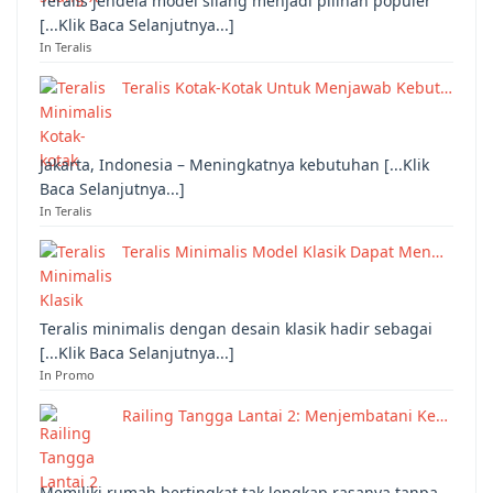
Teralis jendela model silang menjadi pilihan populer
[...Klik Baca Selanjutnya...]
In Teralis
Teralis Kotak-Kotak Untuk Menjawab Kebut…
Jakarta, Indonesia – Meningkatnya kebutuhan [...Klik
Baca Selanjutnya...]
In Teralis
Teralis Minimalis Model Klasik Dapat Men…
Teralis minimalis dengan desain klasik hadir sebagai
[...Klik Baca Selanjutnya...]
In Promo
Railing Tangga Lantai 2: Menjembatani Ke…
Memiliki rumah bertingkat tak lengkap rasanya tanpa