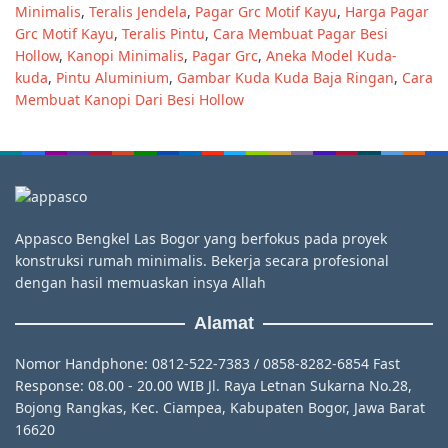
Minimalis
,
Teralis Jendela
,
Pagar Grc Motif Kayu
,
Harga Pagar
Grc Motif Kayu
,
Teralis Pintu
,
Cara Membuat Pagar Besi
Hollow
,
Kanopi Minimalis
,
Pagar Grc
,
Aneka Model Kuda-
kuda
,
Pintu Aluminium
,
Gambar Kuda Kuda Baja Ringan
,
Cara
Membuat Kanopi Dari Besi Hollow
Appasco Bengkel Las Bogor yang berfokus pada proyek
konstruksi rumah minimalis. Bekerja secara profesional
dengan hasil memuaskan insya Allah
Alamat
Nomor Handphone: 0812-522-7383 / 0858-8282-6854 Fast
Response: 08.00 - 20.00 WIB Jl. Raya Letnan Sukarna No.28,
Bojong Rangkas, Kec. Ciampea, Kabupaten Bogor, Jawa Barat
16620