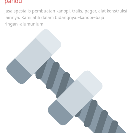
pandu
Jasa spesialis pembuatan kanopi, tralis, pagar, alat konstruksi
lainnya. Kami ahli dalam bidangnya.~kanopi~baja
ringan~alumunium~