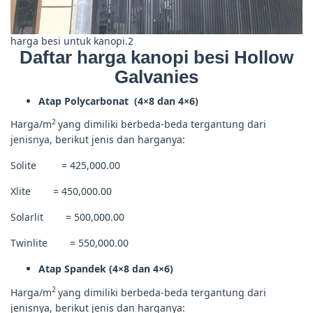
harga besi untuk kanopi.2
Daftar harga kanopi
besi Hollow
Galvanies
Atap Polycarbonat (4×8 dan 4×6)
2
Harga/m
yang dimiliki berbeda-beda tergantung dari
jenisnya, berikut jenis dan harganya:
Solite = 425,000.00
Xlite = 450,000.00
Solarlit = 500,000.00
Twinlite = 550,000.00
Atap Spandek (4×8 dan 4×6)
2
Harga/m
yang dimiliki berbeda-beda tergantung dari
jenisnya, berikut jenis dan harganya: