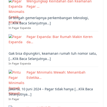
Mengungkap Keindahan dan Keamanan
Pagar …
Di tengah gemerlapnya perkembangan teknologi,
[...Klik Baca Selanjutnya...]
In Pagar Expanda
Pagar Expanda: Biar Rumah Makin Keren
da…
Gak bisa dipungkiri, keamanan rumah tuh nomor satu,
[...Klik Baca Selanjutnya...]
In Pagar Expanda
Pagar Minimalis Mewah: Menambah
Estetika…
Jakarta, 10 Juni 2024 – Pagar tidak hanya [...Klik Baca
Selanjutnya...]
In Pagar