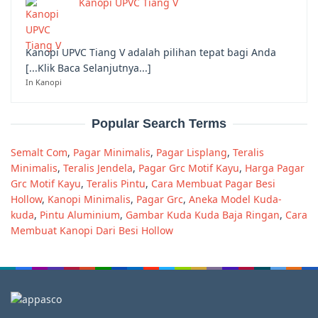
Kanopi UPVC Tiang V
Kanopi UPVC Tiang V adalah pilihan tepat bagi Anda
[...Klik Baca Selanjutnya...]
In Kanopi
Popular Search Terms
Semalt Com
,
Pagar Minimalis
,
Pagar Lisplang
,
Teralis
Minimalis
,
Teralis Jendela
,
Pagar Grc Motif Kayu
,
Harga Pagar
Grc Motif Kayu
,
Teralis Pintu
,
Cara Membuat Pagar Besi
Hollow
,
Kanopi Minimalis
,
Pagar Grc
,
Aneka Model Kuda-
kuda
,
Pintu Aluminium
,
Gambar Kuda Kuda Baja Ringan
,
Cara
Membuat Kanopi Dari Besi Hollow