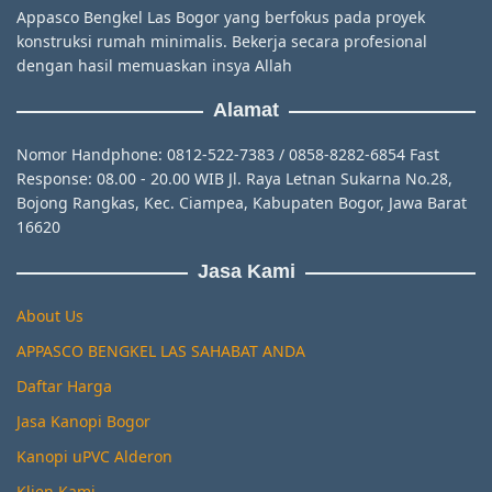
Appasco Bengkel Las Bogor yang berfokus pada proyek
konstruksi rumah minimalis. Bekerja secara profesional
dengan hasil memuaskan insya Allah
Alamat
Nomor Handphone: 0812-522-7383 / 0858-8282-6854 Fast
Response: 08.00 - 20.00 WIB Jl. Raya Letnan Sukarna No.28,
Bojong Rangkas, Kec. Ciampea, Kabupaten Bogor, Jawa Barat
16620
Jasa Kami
About Us
APPASCO BENGKEL LAS SAHABAT ANDA
Daftar Harga
Jasa Kanopi Bogor
Kanopi uPVC Alderon
Klien Kami