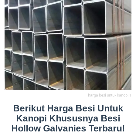
harga besi untuk kanopi.1
Berikut Harga Besi Untuk
Kanopi Khususnya Besi
Hollow Galvanies Terbaru!