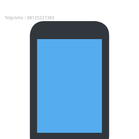
Telp/sms : 08125227383