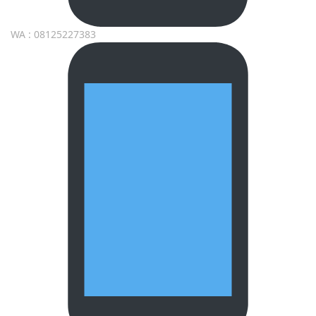
WA : 08125227383