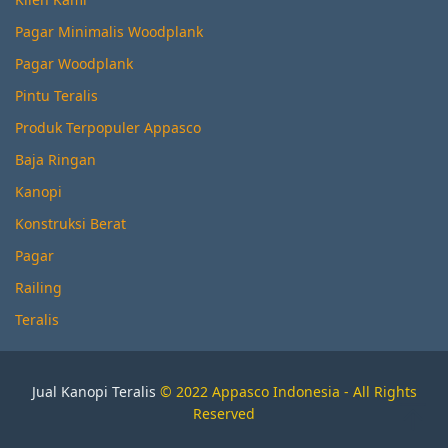
Pagar Minimalis Woodplank
Pagar Woodplank
Pintu Teralis
Produk Terpopuler Appasco
Baja Ringan
Kanopi
Konstruksi Berat
Pagar
Railing
Teralis
Jual Kanopi Teralis
© 2022 Appasco Indonesia - All Rights
Reserved