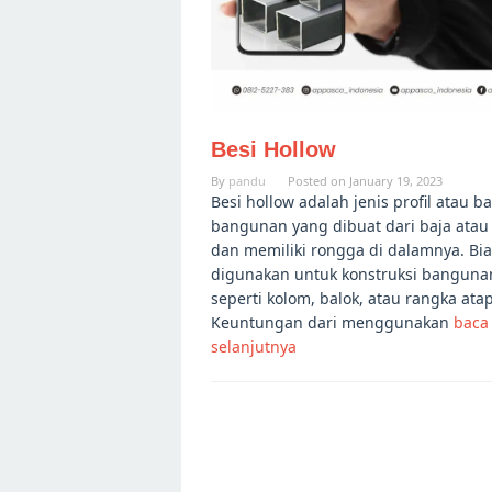
Besi Hollow
By
pandu
Posted on
January 19, 2023
Besi hollow adalah jenis profil atau b
bangunan yang dibuat dari baja atau
dan memiliki rongga di dalamnya. Bi
digunakan untuk konstruksi banguna
seperti kolom, balok, atau rangka atap
Keuntungan dari menggunakan
baca
selanjutnya