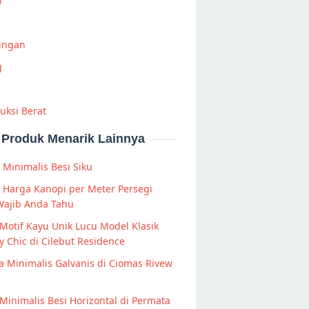
i
Ringan
g
uksi Berat
Produk Menarik Lainnya
s Minimalis Besi Siku
a Harga Kanopi per Meter Persegi
Wajib Anda Tahu
Motif Kayu Unik Lucu Model Klasik
 Chic di Cilebut Residence
 Minimalis Galvanis di Ciomas Rivew
Minimalis Besi Horizontal di Permata