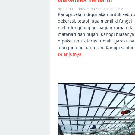
Galvanies Terbaru!
By
pandu
Posted on
September 7, 2021
Kanopi selain digunakan untuk kebu
dekorasi, tetapi juga memiliki fungsi
melindungi bagian-bagian rumah dari
matahari dan hujan. Kanopi biasanya
dipakai untuk teras rumah, garasi, ba
atau juga perkantoran. Kanopi saat i
selanjutnya