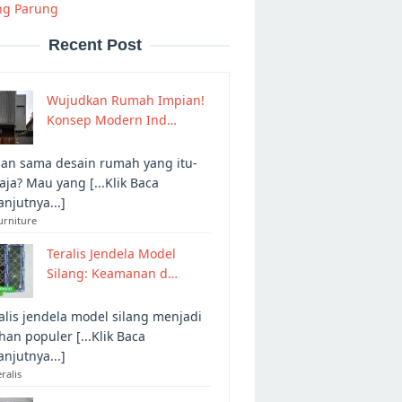
g Parung
Recent Post
Wujudkan Rumah Impian!
Konsep Modern Ind…
an sama desain rumah yang itu-
 aja? Mau yang [...Klik Baca
anjutnya...]
urniture
Teralis Jendela Model
Silang: Keamanan d…
alis jendela model silang menjadi
ihan populer [...Klik Baca
anjutnya...]
eralis