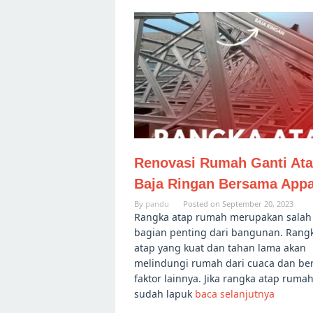
Renovasi Rumah Ganti At
Baja Ringan Bersama App
By
pandu
Posted on
September 20, 2023
Rangka atap rumah merupakan salah
bagian penting dari bangunan. Rang
atap yang kuat dan tahan lama akan
melindungi rumah dari cuaca dan be
faktor lainnya. Jika rangka atap ruma
sudah lapuk
baca selanjutnya