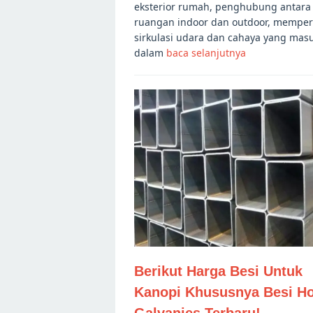
eksterior rumah, penghubung antara
ruangan indoor dan outdoor, memper
sirkulasi udara dan cahaya yang mas
dalam
baca selanjutnya
Berikut Harga Besi Untuk
Kanopi Khususnya Besi H