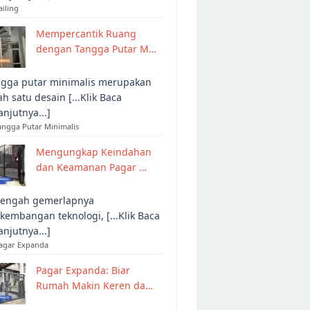
ailing
Mempercantik Ruang
dengan Tangga Putar M…
gga putar minimalis merupakan
ah satu desain [...Klik Baca
anjutnya...]
angga Putar Minimalis
Mengungkap Keindahan
dan Keamanan Pagar …
tengah gemerlapnya
kembangan teknologi, [...Klik Baca
anjutnya...]
Pagar Expanda
Pagar Expanda: Biar
Rumah Makin Keren da…