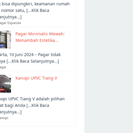
 bisa dipungkiri, keamanan rumah
 nomor satu, [...Klik Baca
anjutnya...]
Pagar Expanda
Pagar Minimalis Mewah:
Menambah Estetika…
arta, 10 Juni 2024 – Pagar tidak
ya [...Klik Baca Selanjutnya...]
agar
Kanopi UPVC Tiang V
opi UPVC Tiang V adalah pilihan
at bagi Anda [...Klik Baca
anjutnya...]
anopi