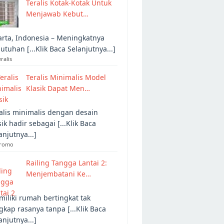
Teralis Kotak-Kotak Untuk
Menjawab Kebut…
arta, Indonesia – Meningkatnya
utuhan [...Klik Baca Selanjutnya...]
eralis
Teralis Minimalis Model
Klasik Dapat Men…
alis minimalis dengan desain
sik hadir sebagai [...Klik Baca
anjutnya...]
Promo
Railing Tangga Lantai 2:
Menjembatani Ke…
iliki rumah bertingkat tak
gkap rasanya tanpa [...Klik Baca
anjutnya...]