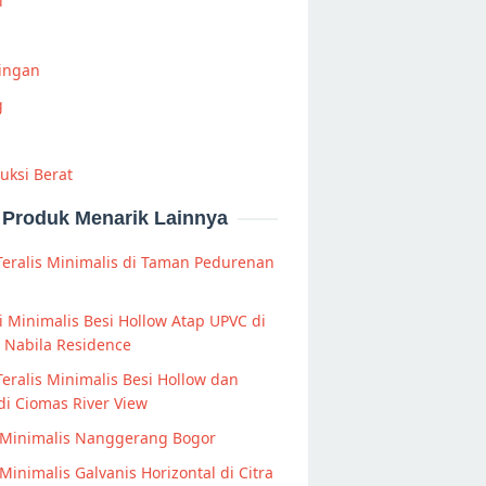
i
Ringan
g
uksi Berat
Produk Menarik Lainnya
Teralis Minimalis di Taman Pedurenan
 Minimalis Besi Hollow Atap UPVC di
 Nabila Residence
Teralis Minimalis Besi Hollow dan
di Ciomas River View
 Minimalis Nanggerang Bogor
Minimalis Galvanis Horizontal di Citra