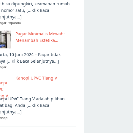
 bisa dipungkiri, keamanan rumah
 nomor satu, [...Klik Baca
anjutnya...]
Pagar Expanda
Pagar Minimalis Mewah:
Menambah Estetika…
arta, 10 Juni 2024 – Pagar tidak
ya [...Klik Baca Selanjutnya...]
agar
Kanopi UPVC Tiang V
opi UPVC Tiang V adalah pilihan
at bagi Anda [...Klik Baca
anjutnya...]
anopi