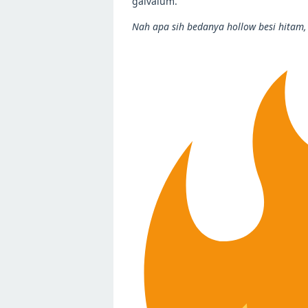
galvalum.
Nah apa sih bedanya hollow besi hitam,