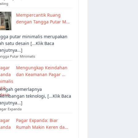
ailing
Mempercantik Ruang
dengan Tangga Putar M…
gga putar minimalis merupakan
ah satu desain [...Klik Baca
anjutnya...]
angga Putar Minimalis
Mengungkap Keindahan
dan Keamanan Pagar …
tengah gemerlapnya
kembangan teknologi, [...Klik Baca
anjutnya...]
Pagar Expanda
Pagar Expanda: Biar
Rumah Makin Keren da…