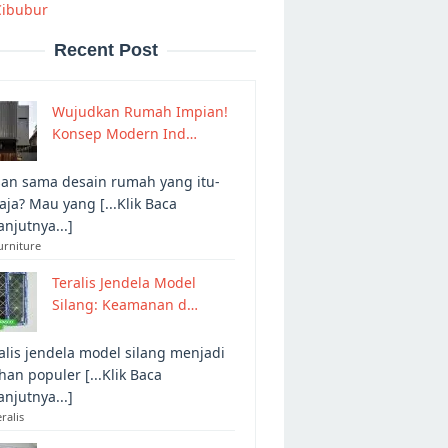
Cibubur
Recent Post
Wujudkan Rumah Impian!
Konsep Modern Ind…
an sama desain rumah yang itu-
 aja? Mau yang [...Klik Baca
anjutnya...]
urniture
Teralis Jendela Model
Silang: Keamanan d…
alis jendela model silang menjadi
ihan populer [...Klik Baca
anjutnya...]
eralis