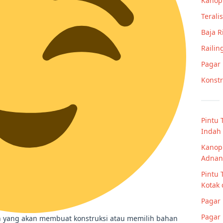
Kanop
Teralis
Baja 
Railin
Pagar
Konstr
Pintu 
Indah
Kanopi
Adnan
Pintu 
Kotak 
Pagar
Pagar 
an yang akan membuat konstruksi atau memilih bahan