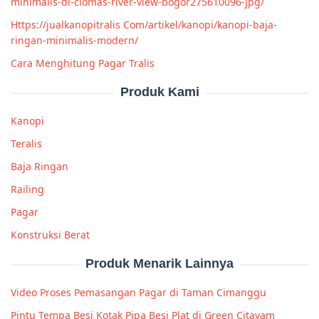
minimalis-di-ciomas-river-view-bogor275610096-jpg/
Https://jualkanopitralis Com/artikel/kanopi/kanopi-baja-
ringan-minimalis-modern/
Cara Menghitung Pagar Tralis
Produk Kami
Kanopi
Teralis
Baja Ringan
Railing
Pagar
Konstruksi Berat
Produk Menarik Lainnya
Video Proses Pemasangan Pagar di Taman Cimanggu
Pintu Tempa Besi Kotak Pipa Besi Plat di Green Citayam