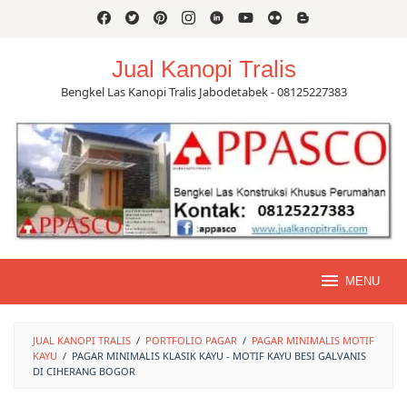
Skip
to
content
Jual Kanopi Tralis
Bengkel Las Kanopi Tralis Jabodetabek - 08125227383
MENU
JUAL KANOPI TRALIS
/
PORTFOLIO PAGAR
/
PAGAR MINIMALIS MOTIF
KAYU
/
PAGAR MINIMALIS KLASIK KAYU - MOTIF KAYU BESI GALVANIS
DI CIHERANG BOGOR