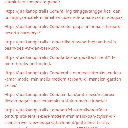
aluminium-composite-panel/
Https://jualkanopitralis Com/railing-tangga/tangga-besi-dan-
railingnya-model-minimalis-modern-di-taman-yasmin-bogor/
Https://jualkanopitralis Com/model-pagar-minimalis-terbaru-
beserta-harganya/
Https://jualkanopitralis Com/artikel/tips/perbedaan-besi-h-
beam-besi-wf-dan-besi-unp/
Https://jualkanopitralis Com/daftar-harga/attachment/11-
pintu-teralis-perforated/
Https://jualkanopitralis Com/teralis-minimalis/teralis-jendela-
kamar-model-minimalis-modern-terbaru-di-mansion-garden-
serua/
Https://jualkanopitralis Com/lain-lain/pintu-besi/inspirasi-
desain-pagar-lipat-minimalis-untuk-rumah-istimewa/
Https://jualkanopitralis Com/portfolio-teralis/portfolio-
pintu/pintu-teralis-besi-modern-minimalis-dan-stylish-di-
ciomas-river-view-bogor/attachment/pintu-besi-teralis-