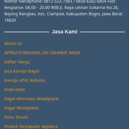
Nomor Handphone: 0812-522-7383 / 0858-8282-6854 Fast
Response: 08.00 - 20.00 WIB Jl. Raya Letnan Sukarna No.28,
Bojong Rangkas, Kec. Ciampea, Kabupaten Bogor, Jawa Barat
16620
Jasa Kami
About Us
APPASCO BENGKEL LAS SAHABAT ANDA
Daftar Harga
Jasa Kanopi Bogor
Kanopi uPVC Alderon
Klien Kami
Pagar Minimalis Woodplank
Pagar Woodplank
Pintu Teralis
Produk Terpopuler Appasco