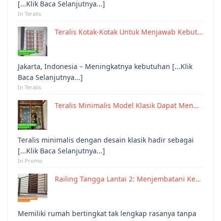
[...Klik Baca Selanjutnya...]
In Teralis
Teralis Kotak-Kotak Untuk Menjawab Kebut…
Jakarta, Indonesia – Meningkatnya kebutuhan [...Klik
Baca Selanjutnya...]
In Teralis
Teralis Minimalis Model Klasik Dapat Men…
Teralis minimalis dengan desain klasik hadir sebagai
[...Klik Baca Selanjutnya...]
In Promo
Railing Tangga Lantai 2: Menjembatani Ke…
Memiliki rumah bertingkat tak lengkap rasanya tanpa