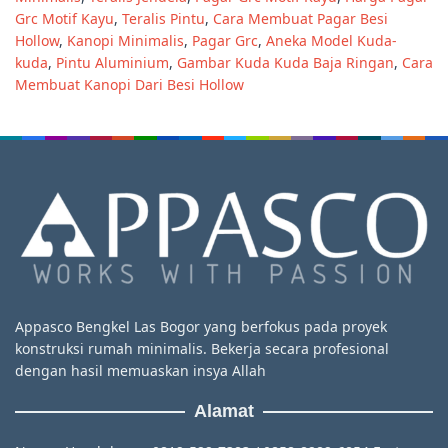
Grc Motif Kayu
,
Teralis Pintu
,
Cara Membuat Pagar Besi
Hollow
,
Kanopi Minimalis
,
Pagar Grc
,
Aneka Model Kuda-
kuda
,
Pintu Aluminium
,
Gambar Kuda Kuda Baja Ringan
,
Cara
Membuat Kanopi Dari Besi Hollow
Appasco Bengkel Las Bogor yang berfokus pada proyek
konstruksi rumah minimalis. Bekerja secara profesional
dengan hasil memuaskan insya Allah
Alamat