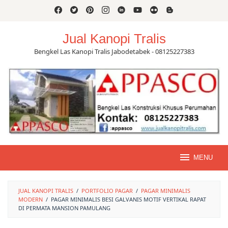
Skip
to
content
Jual Kanopi Tralis
Bengkel Las Kanopi Tralis Jabodetabek - 08125227383
MENU
JUAL KANOPI TRALIS
/
PORTFOLIO PAGAR
/
PAGAR MINIMALIS
MODERN
/
PAGAR MINIMALIS BESI GALVANIS MOTIF VERTIKAL RAPAT
DI PERMATA MANSION PAMULANG