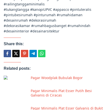
#railingtanggaminimalis
#tukangtangga #kanopiUPVC #appasco #pintuteralis
#pintubesirumah #pinturumah #rumahidaman
#desainrumah #dekorasirumah
#dekorasikamar #rumahbagusbanget #rumahindah
#desaininterior #desainarsitektur
Share this:
Related posts:
Pagar Woodplak Bubulak Bogor
Pagar Minimalis Plat Esser Putih Besi
Galvanis di Ciracas
Pagar Minimalis Plat Esser Galvanis di Bukit