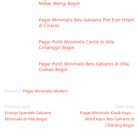
Mekar Wangi Bogor
Pagar Minimalis Besi Galvanis Plat Eser Hitam
di Ciracas
Pagar Putih Minimalis Cantik di Villa
Cimanggir Bogor
Pagar Putih Minimalis Besi Galvanis di Villa
Ciomas Bogor
Posted in
Pagar Minimalis Modern
Post
Previous post
Next post
Knaopi Spandek Galvanis
Pagar Minimalis Klasik Kayu –
navigation
Minimalis di Villa Bogor
Motif Kayu Besi Galvanis di
Ciherang Bogor