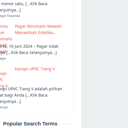
 nomor satu, [...Klik Baca
anjutnya...]
Pagar Expanda
Pagar Minimalis Mewah:
Menambah Estetika…
arta, 10 Juni 2024 – Pagar tidak
ya [...Klik Baca Selanjutnya...]
agar
Kanopi UPVC Tiang V
opi UPVC Tiang V adalah pilihan
at bagi Anda [...Klik Baca
anjutnya...]
anopi
Popular Search Terms