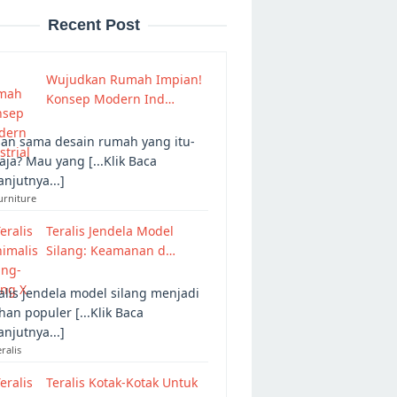
Recent Post
Wujudkan Rumah Impian!
Konsep Modern Ind…
an sama desain rumah yang itu-
 aja? Mau yang [...Klik Baca
anjutnya...]
urniture
Teralis Jendela Model
Silang: Keamanan d…
alis jendela model silang menjadi
ihan populer [...Klik Baca
anjutnya...]
eralis
Teralis Kotak-Kotak Untuk