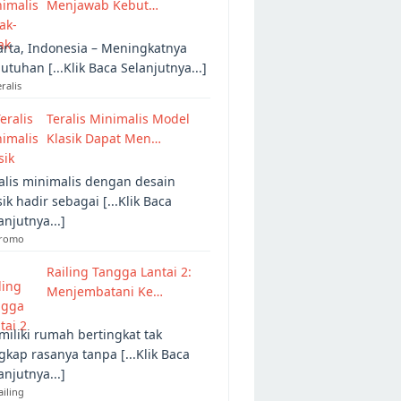
Menjawab Kebut…
arta, Indonesia – Meningkatnya
utuhan [...Klik Baca Selanjutnya...]
eralis
Teralis Minimalis Model
Klasik Dapat Men…
alis minimalis dengan desain
sik hadir sebagai [...Klik Baca
anjutnya...]
Promo
Railing Tangga Lantai 2:
Menjembatani Ke…
iliki rumah bertingkat tak
gkap rasanya tanpa [...Klik Baca
anjutnya...]
ailing