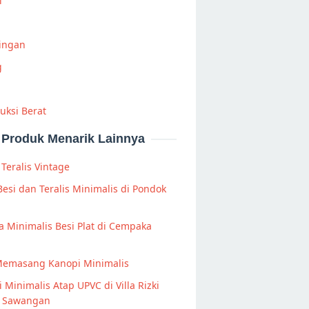
i
Ringan
g
uksi Berat
Produk Menarik Lainnya
Teralis Vintage
Besi dan Teralis Minimalis di Pondok
 Minimalis Besi Plat di Cempaka
Memasang Kanopi Minimalis
 Minimalis Atap UPVC di Villa Rizki
i Sawangan