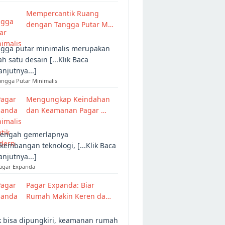
Mempercantik Ruang
dengan Tangga Putar M…
gga putar minimalis merupakan
ah satu desain [...Klik Baca
anjutnya...]
angga Putar Minimalis
Mengungkap Keindahan
dan Keamanan Pagar …
tengah gemerlapnya
kembangan teknologi, [...Klik Baca
anjutnya...]
Pagar Expanda
Pagar Expanda: Biar
Rumah Makin Keren da…
 bisa dipungkiri, keamanan rumah