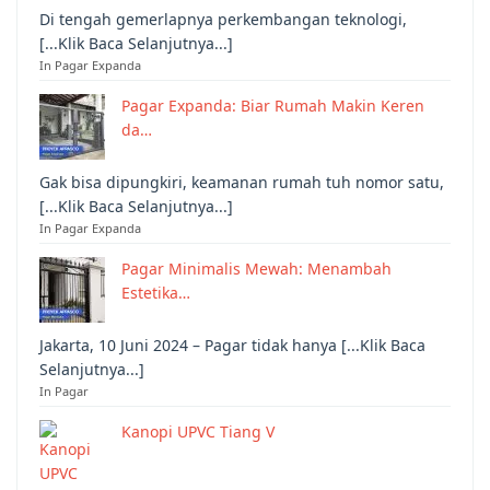
Di tengah gemerlapnya perkembangan teknologi,
[...Klik Baca Selanjutnya...]
In Pagar Expanda
Pagar Expanda: Biar Rumah Makin Keren
da…
Gak bisa dipungkiri, keamanan rumah tuh nomor satu,
[...Klik Baca Selanjutnya...]
In Pagar Expanda
Pagar Minimalis Mewah: Menambah
Estetika…
Jakarta, 10 Juni 2024 – Pagar tidak hanya [...Klik Baca
Selanjutnya...]
In Pagar
Kanopi UPVC Tiang V