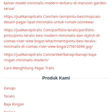
kamar-model-minimalis-modern-terbaru-di-mansion-garden-
serua/
Https://jualkanopitralis Com/lain-lain/pintu-besi/inspirasi-
desain-pagar-lipat-minimalis-untuk-rumah-istimewa/
Https://jualkanopitralis Com/portfolio-teralis/portfolio-
pintu/pintu-teralis-besi-modern-minimalis-dan-stylish-di-
ciomas-river-view-bogor/attachment/pintu-besi-teralis-
minimalis-di-ciomas-river-view-bogor275610096-jpg/
Https://jualkanopitralis Com/artikel/kanopi/kanopi-baja-
ringan-minimalis-modern/
Cara Menghitung Pagar Tralis
Produk Kami
Kanopi
Teralis
Baja Ringan