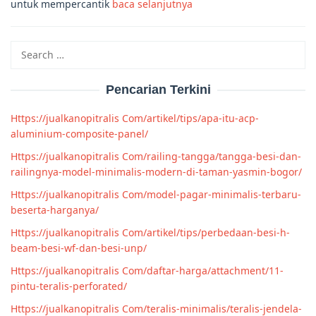
untuk mempercantik
baca selanjutnya
Search
for:
Pencarian Terkini
Https://jualkanopitralis Com/artikel/tips/apa-itu-acp-
aluminium-composite-panel/
Https://jualkanopitralis Com/railing-tangga/tangga-besi-dan-
railingnya-model-minimalis-modern-di-taman-yasmin-bogor/
Https://jualkanopitralis Com/model-pagar-minimalis-terbaru-
beserta-harganya/
Https://jualkanopitralis Com/artikel/tips/perbedaan-besi-h-
beam-besi-wf-dan-besi-unp/
Https://jualkanopitralis Com/daftar-harga/attachment/11-
pintu-teralis-perforated/
Https://jualkanopitralis Com/teralis-minimalis/teralis-jendela-