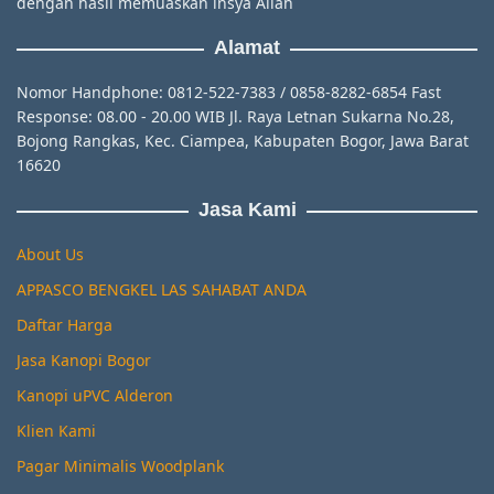
dengan hasil memuaskan insya Allah
Alamat
Nomor Handphone: 0812-522-7383 / 0858-8282-6854 Fast
Response: 08.00 - 20.00 WIB Jl. Raya Letnan Sukarna No.28,
Bojong Rangkas, Kec. Ciampea, Kabupaten Bogor, Jawa Barat
16620
Jasa Kami
About Us
APPASCO BENGKEL LAS SAHABAT ANDA
Daftar Harga
Jasa Kanopi Bogor
Kanopi uPVC Alderon
Klien Kami
Pagar Minimalis Woodplank