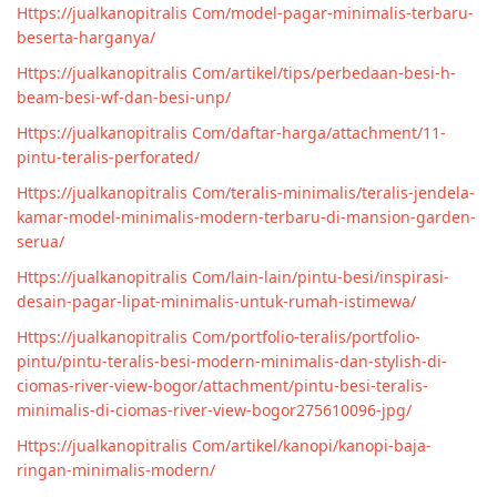
Https://jualkanopitralis Com/model-pagar-minimalis-terbaru-
beserta-harganya/
Https://jualkanopitralis Com/artikel/tips/perbedaan-besi-h-
beam-besi-wf-dan-besi-unp/
Https://jualkanopitralis Com/daftar-harga/attachment/11-
pintu-teralis-perforated/
Https://jualkanopitralis Com/teralis-minimalis/teralis-jendela-
kamar-model-minimalis-modern-terbaru-di-mansion-garden-
serua/
Https://jualkanopitralis Com/lain-lain/pintu-besi/inspirasi-
desain-pagar-lipat-minimalis-untuk-rumah-istimewa/
Https://jualkanopitralis Com/portfolio-teralis/portfolio-
pintu/pintu-teralis-besi-modern-minimalis-dan-stylish-di-
ciomas-river-view-bogor/attachment/pintu-besi-teralis-
minimalis-di-ciomas-river-view-bogor275610096-jpg/
Https://jualkanopitralis Com/artikel/kanopi/kanopi-baja-
ringan-minimalis-modern/