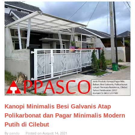
Kanopi Minimalis Besi Galvanis Atap
Polikarbonat dan Pagar Minimalis Modern
Putih di Cilebut
By
pandu
Posted on
August 14, 2021