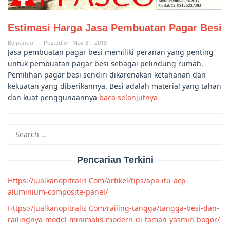
Estimasi Harga Jasa Pembuatan Pagar Besi
By
pandu
Posted on
May 31, 2018
Jasa pembuatan pagar besi memiliki peranan yang penting
untuk pembuatan pagar besi sebagai pelindung rumah.
Pemilihan pagar besi sendiri dikarenakan ketahanan dan
kekuatan yang diberikannya. Besi adalah material yang tahan
dan kuat penggunaannya
baca selanjutnya
Search
for:
Pencarian Terkini
Https://jualkanopitralis Com/artikel/tips/apa-itu-acp-
aluminium-composite-panel/
Https://jualkanopitralis Com/railing-tangga/tangga-besi-dan-
railingnya-model-minimalis-modern-di-taman-yasmin-bogor/