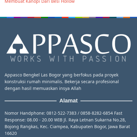
Membuat Kanopi Dari Besi Hollow
Appasco Bengkel Las Bogor yang berfokus pada proyek
konstruksi rumah minimalis. Bekerja secara profesional
dengan hasil memuaskan insya Allah
Alamat
Nomor Handphone: 0812-522-7383 / 0858-8282-6854 Fast
Response: 08.00 - 20.00 WIB Jl. Raya Letnan Sukarna No.28,
Bojong Rangkas, Kec. Ciampea, Kabupaten Bogor, Jawa Barat
16620