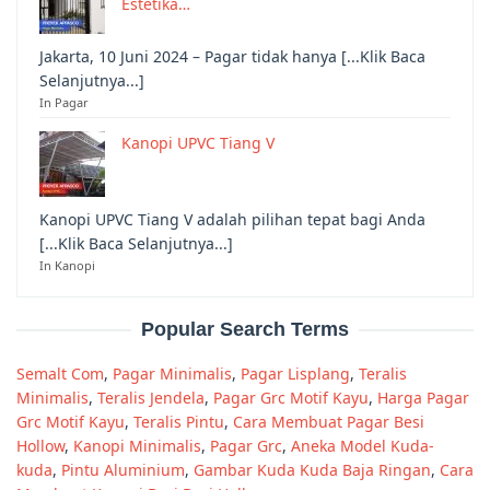
Estetika…
Jakarta, 10 Juni 2024 – Pagar tidak hanya [...Klik Baca
Selanjutnya...]
In Pagar
Kanopi UPVC Tiang V
Kanopi UPVC Tiang V adalah pilihan tepat bagi Anda
[...Klik Baca Selanjutnya...]
In Kanopi
Popular Search Terms
Semalt Com
,
Pagar Minimalis
,
Pagar Lisplang
,
Teralis
Minimalis
,
Teralis Jendela
,
Pagar Grc Motif Kayu
,
Harga Pagar
Grc Motif Kayu
,
Teralis Pintu
,
Cara Membuat Pagar Besi
Hollow
,
Kanopi Minimalis
,
Pagar Grc
,
Aneka Model Kuda-
kuda
,
Pintu Aluminium
,
Gambar Kuda Kuda Baja Ringan
,
Cara