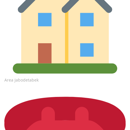
Area Jabodetabek