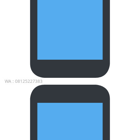
WA : 08125227383