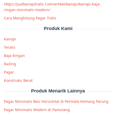
Https://jualkanopitralis Com/artikel/kanopi/kanopi-baja-
ringan-minimalis-modern/
Cara Menghitung Pagar Tralis
Produk Kami
Kanopi
Teralis
Baja Ringan
Railing
Pagar
Konstruksi Berat
Produk Menarik Lainnya
Pagar Minimalis Besi Horizontal di Permata Kemang Parung
Pagar Minimalis Modern di Pamulang