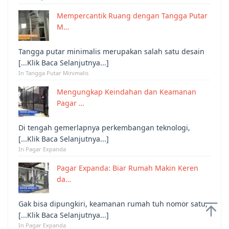
Mempercantik Ruang dengan Tangga Putar
M…
Tangga putar minimalis merupakan salah satu desain
[...Klik Baca Selanjutnya...]
In Tangga Putar Minimalis
Mengungkap Keindahan dan Keamanan
Pagar …
Di tengah gemerlapnya perkembangan teknologi,
[...Klik Baca Selanjutnya...]
In Pagar Expanda
Pagar Expanda: Biar Rumah Makin Keren
da…
Gak bisa dipungkiri, keamanan rumah tuh nomor satu,
[...Klik Baca Selanjutnya...]
In Pagar Expanda