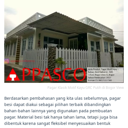
Pagar Klasik Motif Kayu GRC Putih di Bogor View
Berdasarkan pembahasan yang kita ulas sebelumnya, pagar
besi dapat diakui sebagai pilihan terbaik dibandingkan
bahan-bahan lainnya yang digunakan pada pembuatan
pagar. Material besi tak hanya tahan lama, tetapi juga bisa
dibentuk karena sangat fleksibel menyesuaikan bentuk