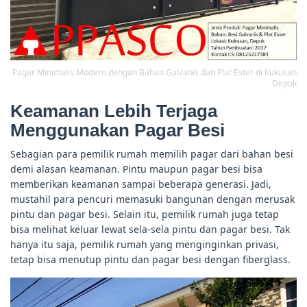
Pagar Minimalis Modern dengan Bahan Galvanis dan Plat Ester di Kukusan
Depok
Keamanan Lebih Terjaga
Menggunakan Pagar Besi
Sebagian para pemilik rumah memilih pagar dari bahan besi
demi alasan keamanan. Pintu maupun pagar besi bisa
memberikan keamanan sampai beberapa generasi. Jadi,
mustahil para pencuri memasuki bangunan dengan merusak
pintu dan pagar besi. Selain itu, pemilik rumah juga tetap
bisa melihat keluar lewat sela-sela pintu dan pagar besi. Tak
hanya itu saja, pemilik rumah yang menginginkan privasi,
tetap bisa menutup pintu dan pagar besi dengan fiberglass.