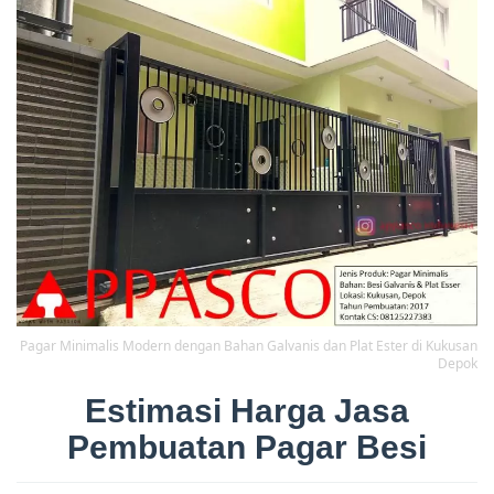
Pagar Minimalis Modern dengan Bahan Galvanis dan Plat Ester di Kukusan
Depok
Estimasi Harga Jasa
Pembuatan Pagar Besi