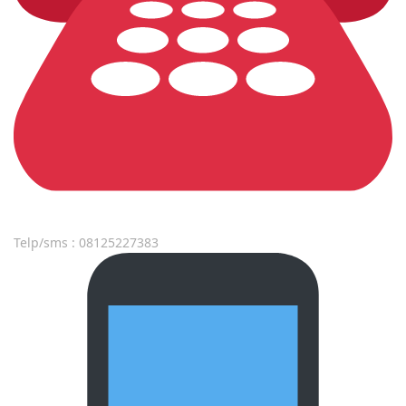
Telp/sms : 08125227383