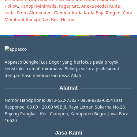
Hollow
,
Kanopi Minimalis
,
Pagar Grc
,
Aneka Model Kuda-
kuda
,
Pintu Aluminium
,
Gambar Kuda Kuda Baja Ringan
,
Cara
Membuat Kanopi Dari Besi Hollow
Appasco Bengkel Las Bogor yang berfokus pada proyek
konstruksi rumah minimalis. Bekerja secara profesional
dengan hasil memuaskan insya Allah
Alamat
Nomor Handphone: 0812-522-7383 / 0858-8282-6854 Fast
Response: 08.00 - 20.00 WIB Jl. Raya Letnan Sukarna No.28,
Bojong Rangkas, Kec. Ciampea, Kabupaten Bogor, Jawa Barat
16620
Jasa Kami