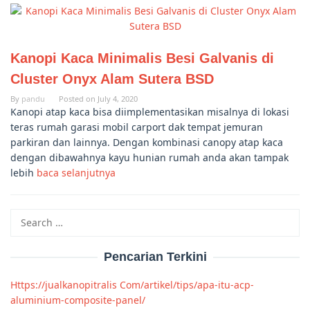
Kanopi Kaca Minimalis Besi Galvanis di
Cluster Onyx Alam Sutera BSD
By
pandu
Posted on
July 4, 2020
Kanopi atap kaca bisa diimplementasikan misalnya di lokasi
teras rumah garasi mobil carport dak tempat jemuran
parkiran dan lainnya. Dengan kombinasi canopy atap kaca
dengan dibawahnya kayu hunian rumah anda akan tampak
lebih
baca selanjutnya
Search
for:
Pencarian Terkini
Https://jualkanopitralis Com/artikel/tips/apa-itu-acp-
aluminium-composite-panel/