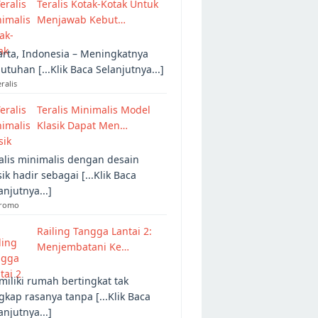
Teralis Kotak-Kotak Untuk
Menjawab Kebut…
arta, Indonesia – Meningkatnya
utuhan [...Klik Baca Selanjutnya...]
eralis
Teralis Minimalis Model
Klasik Dapat Men…
alis minimalis dengan desain
sik hadir sebagai [...Klik Baca
anjutnya...]
Promo
Railing Tangga Lantai 2:
Menjembatani Ke…
iliki rumah bertingkat tak
gkap rasanya tanpa [...Klik Baca
anjutnya...]