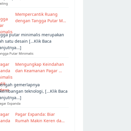
ailing
Mempercantik Ruang
dengan Tangga Putar M…
gga putar minimalis merupakan
ah satu desain [...Klik Baca
anjutnya...]
angga Putar Minimalis
Mengungkap Keindahan
dan Keamanan Pagar …
tengah gemerlapnya
kembangan teknologi, [...Klik Baca
anjutnya...]
Pagar Expanda
Pagar Expanda: Biar
Rumah Makin Keren da…