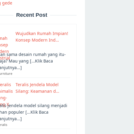
g gede
Recent Post
Wujudkan Rumah Impian!
Konsep Modern Ind…
an sama desain rumah yang itu-
 aja? Mau yang [...Klik Baca
anjutnya...]
urniture
Teralis Jendela Model
Silang: Keamanan d…
alis jendela model silang menjadi
ihan populer [...Klik Baca
anjutnya...]
eralis