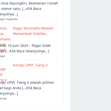
 bisa dipungkiri, keamanan rumah
 nomor satu, [...Klik Baca
anjutnya...]
Pagar Expanda
Pagar Minimalis Mewah:
Menambah Estetika…
arta, 10 Juni 2024 – Pagar tidak
ya [...Klik Baca Selanjutnya...]
agar
Kanopi UPVC Tiang V
opi UPVC Tiang V adalah pilihan
at bagi Anda [...Klik Baca
anjutnya...]
anopi