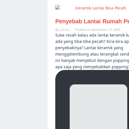
Penyebab Lantai Rumah P
By
pandu
Posted on
November 27, 2020
Suka resah kalau ada lantai keramik k
ada yang tiba-tiba pecah? Kira-kira a
penyebabnya? Lantai keramik yang
menggelembung atau terangkat send
ini banyak menyebut dengan popping
apa saja yang menyebabkan popping