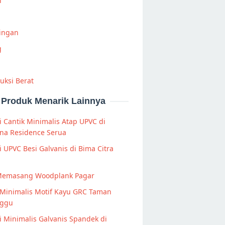
i
Ringan
g
uksi Berat
Produk Menarik Lainnya
 Cantik Minimalis Atap UPVC di
na Residence Serua
 UPVC Besi Galvanis di Bima Citra
Memasang Woodplank Pagar
 Minimalis Motif Kayu GRC Taman
ggu
 Minimalis Galvanis Spandek di