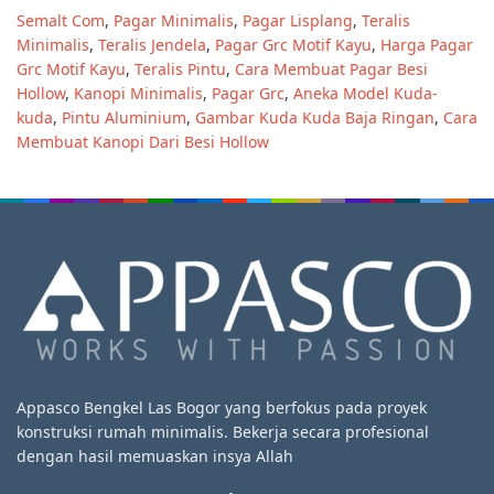
Semalt Com
,
Pagar Minimalis
,
Pagar Lisplang
,
Teralis
Minimalis
,
Teralis Jendela
,
Pagar Grc Motif Kayu
,
Harga Pagar
Grc Motif Kayu
,
Teralis Pintu
,
Cara Membuat Pagar Besi
Hollow
,
Kanopi Minimalis
,
Pagar Grc
,
Aneka Model Kuda-
kuda
,
Pintu Aluminium
,
Gambar Kuda Kuda Baja Ringan
,
Cara
Membuat Kanopi Dari Besi Hollow
Appasco Bengkel Las Bogor yang berfokus pada proyek
konstruksi rumah minimalis. Bekerja secara profesional
dengan hasil memuaskan insya Allah