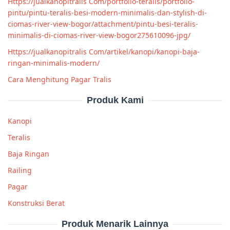
Https://jualkanopitralis Com/portfolio-teralis/portfolio-
pintu/pintu-teralis-besi-modern-minimalis-dan-stylish-di-
ciomas-river-view-bogor/attachment/pintu-besi-teralis-
minimalis-di-ciomas-river-view-bogor275610096-jpg/
Https://jualkanopitralis Com/artikel/kanopi/kanopi-baja-
ringan-minimalis-modern/
Cara Menghitung Pagar Tralis
Produk Kami
Kanopi
Teralis
Baja Ringan
Railing
Pagar
Konstruksi Berat
Produk Menarik Lainnya