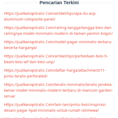
Pencarian Terkini
Https://jualkanopitralis Com/artikel/tips/apa-itu-acp-
aluminium-composite-panel/
Https://jualkanopitralis Com/railing-tangga/tangga-besi-dan-
railingnya-model-minimalis-modern-di-taman-yasmin-bogor/
Https://jualkanopitralis Com/model-pagar-minimalis-terbaru-
beserta-harganya/
Https://jualkanopitralis Com/artikel/tips/perbedaan-besi-h-
beam-besi-wf-dan-besi-unp/
Https://jualkanopitralis Com/daftar-harga/attachment/11-
pintu-teralis-perforated/
Https://jualkanopitralis Com/teralis-minimalis/teralis-jendela-
kamar-model-minimalis-modern-terbaru-di-mansion-garden-
serua/
Https://jualkanopitralis Com/lain-lain/pintu-besi/inspirasi-
desain-pagar-lipat-minimalis-untuk-rumah-istimewa/