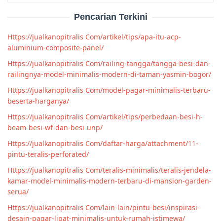
Pencarian Terkini
Https://jualkanopitralis Com/artikel/tips/apa-itu-acp-
aluminium-composite-panel/
Https://jualkanopitralis Com/railing-tangga/tangga-besi-dan-
railingnya-model-minimalis-modern-di-taman-yasmin-bogor/
Https://jualkanopitralis Com/model-pagar-minimalis-terbaru-
beserta-harganya/
Https://jualkanopitralis Com/artikel/tips/perbedaan-besi-h-
beam-besi-wf-dan-besi-unp/
Https://jualkanopitralis Com/daftar-harga/attachment/11-
pintu-teralis-perforated/
Https://jualkanopitralis Com/teralis-minimalis/teralis-jendela-
kamar-model-minimalis-modern-terbaru-di-mansion-garden-
serua/
Https://jualkanopitralis Com/lain-lain/pintu-besi/inspirasi-
desain-pagar-lipat-minimalis-untuk-rumah-istimewa/