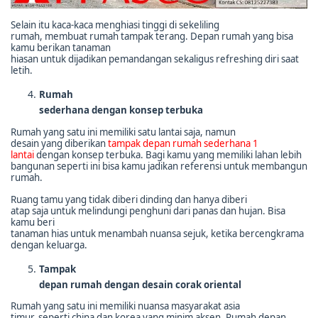
Selain itu kaca-kaca menghiasi tinggi di sekeliling
rumah, membuat rumah tampak terang. Depan rumah yang bisa
kamu berikan tanaman
hiasan untuk dijadikan pemandangan sekaligus refreshing diri saat
letih.
Rumah
sederhana dengan konsep terbuka
Rumah yang satu ini memiliki satu lantai saja, namun
desain yang diberikan
tampak depan rumah sederhana 1
lantai
dengan konsep terbuka. Bagi kamu yang memiliki lahan lebih
bangunan seperti ini bisa kamu jadikan referensi untuk membangun
rumah.
Ruang tamu yang tidak diberi dinding dan hanya diberi
atap saja untuk melindungi penghuni dari panas dan hujan. Bisa
kamu beri
tanaman hias untuk menambah nuansa sejuk, ketika bercengkrama
dengan keluarga.
Tampak
depan rumah dengan desain corak oriental
Rumah yang satu ini memiliki nuansa masyarakat asia
timur, seperti china dan korea yang minim aksen. Rumah depan