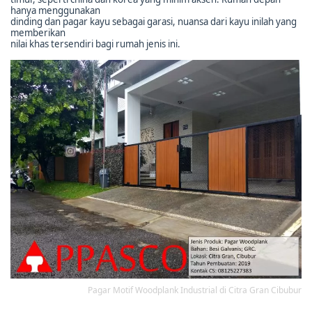
hanya menggunakan
dinding dan pagar kayu sebagai garasi, nuansa dari kayu inilah yang
memberikan
nilai khas tersendiri bagi rumah jenis ini.
Pagar Motif Woodplank Industrial di Citra Gran Cibubur