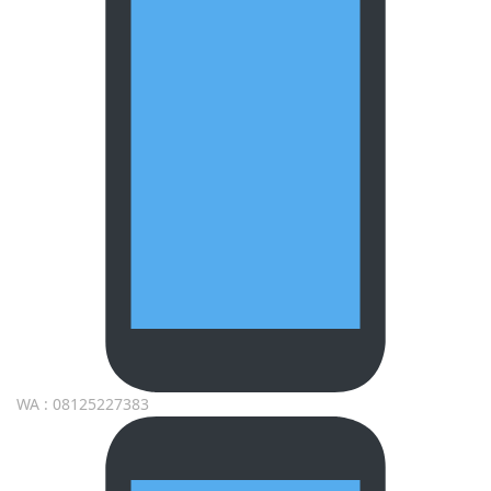
WA : 08125227383