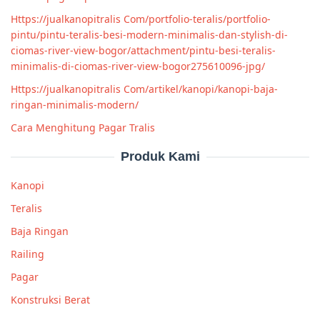
Https://jualkanopitralis Com/portfolio-teralis/portfolio-
pintu/pintu-teralis-besi-modern-minimalis-dan-stylish-di-
ciomas-river-view-bogor/attachment/pintu-besi-teralis-
minimalis-di-ciomas-river-view-bogor275610096-jpg/
Https://jualkanopitralis Com/artikel/kanopi/kanopi-baja-
ringan-minimalis-modern/
Cara Menghitung Pagar Tralis
Produk Kami
Kanopi
Teralis
Baja Ringan
Railing
Pagar
Konstruksi Berat