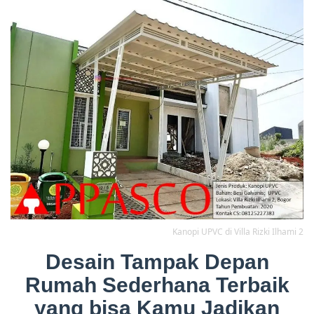
Kanopi UPVC di Villa Rizki Ilhami 2
Desain Tampak Depan
Rumah Sederhana Terbaik
yang bisa Kamu Jadikan