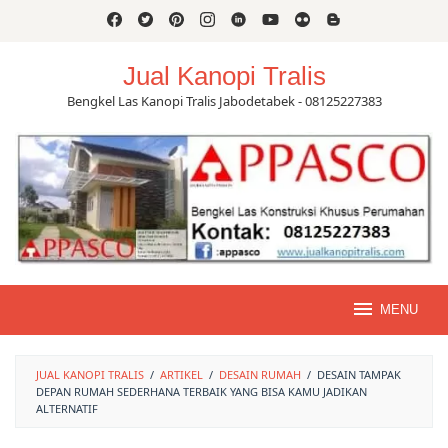
Skip
to
content
Jual Kanopi Tralis
Bengkel Las Kanopi Tralis Jabodetabek - 08125227383
MENU
JUAL KANOPI TRALIS
/
ARTIKEL
/
DESAIN RUMAH
/
DESAIN TAMPAK
DEPAN RUMAH SEDERHANA TERBAIK YANG BISA KAMU JADIKAN
ALTERNATIF