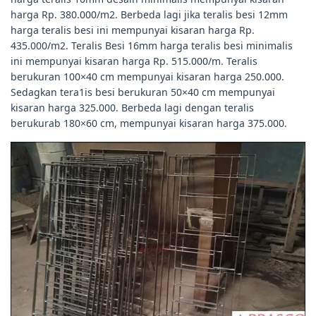
harga Rp. 380.000/m2. Berbeda lagi jika teralis besi 12mm
harga teralis besi ini mempunyai kisaran harga Rp.
435.000/m2. Teralis Besi 16mm harga teralis besi minimalis
ini mempunyai kisaran harga Rp. 515.000/m. Teralis
berukuran 100×40 cm mempunyai kisaran harga 250.000.
Sedagkan tera1is besi berukuran 50×40 cm mempunyai
kisaran harga 325.000. Berbeda lagi dengan teralis
berukurab 180×60 cm, mempunyai kisaran harga 375.000.