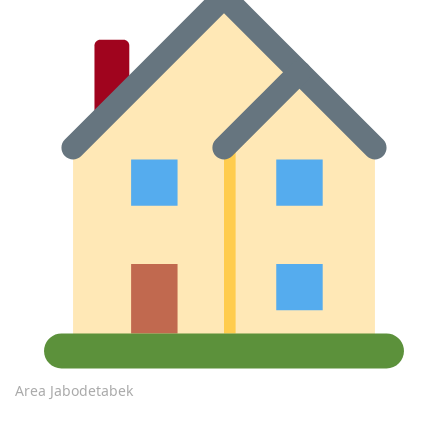
Area Jabodetabek