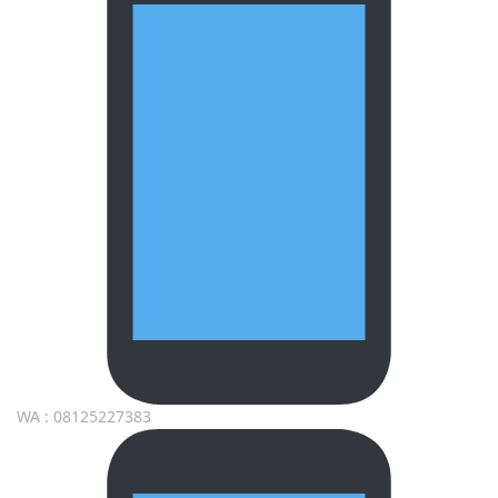
WA : 08125227383