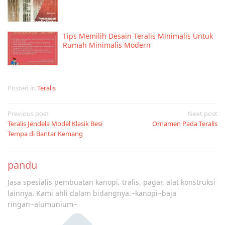
Tips Memilih Desain Teralis Minimalis Untuk
Rumah Minimalis Modern
Posted in
Teralis
Post
Previous post
Next post
Teralis Jendela Model Klasik Besi
Ornamen Pada Teralis
navigation
Tempa di Bantar Kemang
pandu
Jasa spesialis pembuatan kanopi, tralis, pagar, alat konstruksi
lainnya. Kami ahli dalam bidangnya.~kanopi~baja
ringan~alumunium~