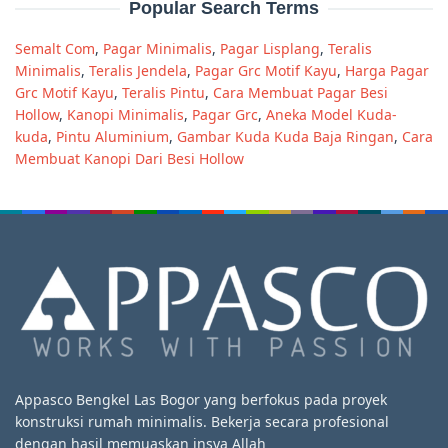
Popular Search Terms
Semalt Com
,
Pagar Minimalis
,
Pagar Lisplang
,
Teralis
Minimalis
,
Teralis Jendela
,
Pagar Grc Motif Kayu
,
Harga Pagar
Grc Motif Kayu
,
Teralis Pintu
,
Cara Membuat Pagar Besi
Hollow
,
Kanopi Minimalis
,
Pagar Grc
,
Aneka Model Kuda-
kuda
,
Pintu Aluminium
,
Gambar Kuda Kuda Baja Ringan
,
Cara
Membuat Kanopi Dari Besi Hollow
Appasco Bengkel Las Bogor yang berfokus pada proyek
konstruksi rumah minimalis. Bekerja secara profesional
dengan hasil memuaskan insya Allah