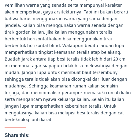
Pemilihan warna yang senada serta mempunyai karakter
akan memperkuat gaya arsitekturnya. Tapi ini bukan berarti
bahwa harus menggunakan warna yang sama dengan
jendela. Kalian bisa menggunakan warna senada dengan
tirai/ gorden kalian. Jika kalian menggunakan teralis
berbentuk horizontal kalian bisa menggunakan tirai
berbentuk horizontal blind. Walaupun begitu jangan lupa
memperhatikan tingkat keamanan teralis atap belakang.
Buatlah jarak antara tiap besi teralis tidak lebih dari 20 cm,
ini membuat agar siapapun tidak bisa melewatinya dengan
mudah. Jangan lupa untuk membuat baut tersembunyi
sehingga teralis tidak akan bisa dicongkel dari luar dengan
mudahnya. Sehingga keamanan rumah kalian semakin
terjaga, dan meminimalisir perampok memasuki rumah kalin
serta mengancam nyawa keluarga kalian. Selain itu kalian
jangan lupa memperhatikan kebersihan teralis. Untuk
mengatasinya kalian bisa melapisi besi teralis dengan cat
berteknologi anti karat.
Share this: