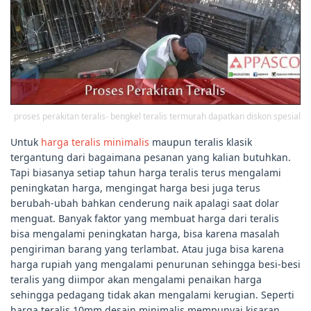
proses perakitan teralis- bengkel teralis termurah dapatkan diskon spesial
Untuk
harga teralis minimalis
maupun teralis klasik
tergantung dari bagaimana pesanan yang kalian butuhkan.
Tapi biasanya setiap tahun harga teralis terus mengalami
peningkatan harga, mengingat harga besi juga terus
berubah-ubah bahkan cenderung naik apalagi saat dolar
menguat. Banyak faktor yang membuat harga dari teralis
bisa mengalami peningkatan harga, bisa karena masalah
pengiriman barang yang terlambat. Atau juga bisa karena
harga rupiah yang mengalami penurunan sehingga besi-besi
teralis yang diimpor akan mengalami penaikan harga
sehingga pedagang tidak akan mengalami kerugian. Seperti
harga teralis 10mm desain minimalis mempunyai kisaran