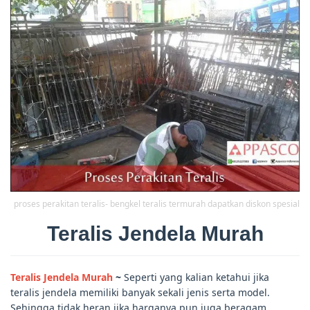
proses perakitan teralis- bengkel teralis termurah dapatkan diskon spesial
Teralis Jendela Murah
Teralis Jendela Murah
~
Seperti yang kalian ketahui jika
teralis jendela memiliki banyak sekali jenis serta model.
Sehingga tidak heran jika harganya pun juga beragam.