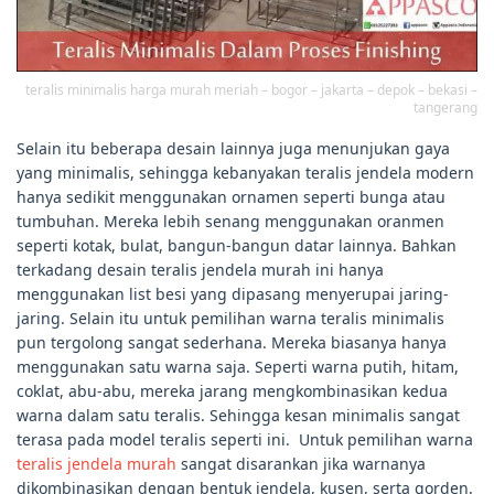
teralis minimalis harga murah meriah – bogor – jakarta – depok – bekasi –
tangerang
Selain itu beberapa desain lainnya juga menunjukan gaya
yang minimalis, sehingga kebanyakan teralis jendela modern
hanya sedikit menggunakan ornamen seperti bunga atau
tumbuhan. Mereka lebih senang menggunakan oranmen
seperti kotak, bulat, bangun-bangun datar lainnya. Bahkan
terkadang desain teralis jendela murah ini hanya
menggunakan list besi yang dipasang menyerupai jaring-
jaring. Selain itu untuk pemilihan warna teralis minimalis
pun tergolong sangat sederhana. Mereka biasanya hanya
menggunakan satu warna saja. Seperti warna putih, hitam,
coklat, abu-abu, mereka jarang mengkombinasikan kedua
warna dalam satu teralis. Sehingga kesan minimalis sangat
terasa pada model teralis seperti ini. Untuk pemilihan warna
teralis jendela murah
sangat disarankan jika warnanya
dikombinasikan dengan bentuk jendela, kusen, serta gorden.