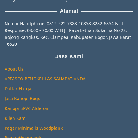
Alamat
Nomor Handphone: 0812-522-7383 / 0858-8282-6854 Fast
Response: 08.00 - 20.00 WIB Jl. Raya Letnan Sukarna No.28,
Bojong Rangkas, Kec. Ciampea, Kabupaten Bogor, Jawa Barat
16620
Jasa Kami
About Us
APPASCO BENGKEL LAS SAHABAT ANDA
Daftar Harga
Jasa Kanopi Bogor
Kanopi uPVC Alderon
Klien Kami
Pagar Minimalis Woodplank
Pagar Woodplank