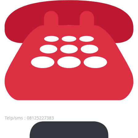
Telp/sms : 08125227383