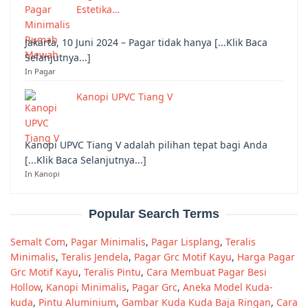
Estetika…
Jakarta, 10 Juni 2024 – Pagar tidak hanya [...Klik Baca
Selanjutnya...]
In Pagar
Kanopi UPVC Tiang V
Kanopi UPVC Tiang V adalah pilihan tepat bagi Anda
[...Klik Baca Selanjutnya...]
In Kanopi
Popular Search Terms
Semalt Com
,
Pagar Minimalis
,
Pagar Lisplang
,
Teralis
Minimalis
,
Teralis Jendela
,
Pagar Grc Motif Kayu
,
Harga Pagar
Grc Motif Kayu
,
Teralis Pintu
,
Cara Membuat Pagar Besi
Hollow
,
Kanopi Minimalis
,
Pagar Grc
,
Aneka Model Kuda-
kuda
,
Pintu Aluminium
,
Gambar Kuda Kuda Baja Ringan
,
Cara