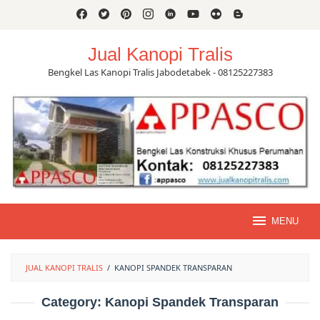
Skip
to
content
Jual Kanopi Tralis
Bengkel Las Kanopi Tralis Jabodetabek - 08125227383
MENU
JUAL KANOPI TRALIS
/
KANOPI SPANDEK TRANSPARAN
Category:
Kanopi Spandek Transparan