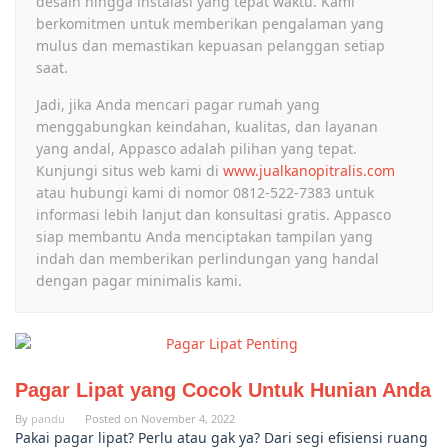
desain hingga instalasi yang tepat waktu. Kami
berkomitmen untuk memberikan pengalaman yang
mulus dan memastikan kepuasan pelanggan setiap
saat.
Jadi, jika Anda mencari pagar rumah yang
menggabungkan keindahan, kualitas, dan layanan
yang andal, Appasco adalah pilihan yang tepat.
Kunjungi situs web kami di
www.jualkanopitralis.com
atau hubungi kami di nomor 0812-522-7383 untuk
informasi lebih lanjut dan konsultasi gratis. Appasco
siap membantu Anda menciptakan tampilan yang
indah dan memberikan perlindungan yang handal
dengan pagar minimalis kami.
Pagar Lipat yang Cocok Untuk Hunian Anda
By
pandu
Posted on
November 4, 2022
Pakai pagar lipat? Perlu atau gak ya? Dari segi efisiensi ruang