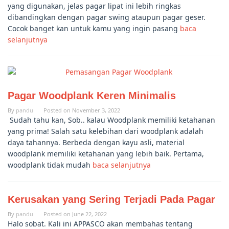
yang digunakan, jelas pagar lipat ini lebih ringkas
dibandingkan dengan pagar swing ataupun pagar geser.
Cocok banget kan untuk kamu yang ingin pasang
baca
selanjutnya
Pagar Woodplank Keren Minimalis
By
pandu
Posted on
November 3, 2022
Sudah tahu kan, Sob.. kalau Woodplank memiliki ketahanan
yang prima! Salah satu kelebihan dari woodplank adalah
daya tahannya. Berbeda dengan kayu asli, material
woodplank memiliki ketahanan yang lebih baik. Pertama,
woodplank tidak mudah
baca selanjutnya
Kerusakan yang Sering Terjadi Pada Pagar
By
pandu
Posted on
June 22, 2022
Halo sobat. Kali ini APPASCO akan membahas tentang