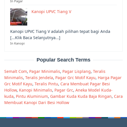
In Pagar
Kanopi UPVC Tiang V
Kanopi UPVC Tiang V adalah pilihan tepat bagi Anda
[...Klik Baca Selanjutnya...]
In Kanopi
Popular Search Terms
Semalt Com
,
Pagar Minimalis
,
Pagar Lisplang
,
Teralis
Minimalis
,
Teralis Jendela
,
Pagar Grc Motif Kayu
,
Harga Pagar
Grc Motif Kayu
,
Teralis Pintu
,
Cara Membuat Pagar Besi
Hollow
,
Kanopi Minimalis
,
Pagar Grc
,
Aneka Model Kuda-
kuda
,
Pintu Aluminium
,
Gambar Kuda Kuda Baja Ringan
,
Cara
Membuat Kanopi Dari Besi Hollow