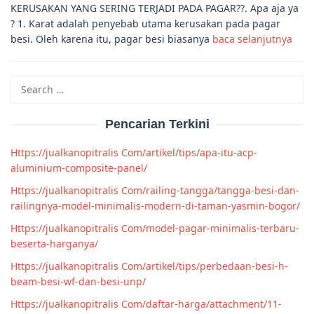
KERUSAKAN YANG SERING TERJADI PADA PAGAR??. Apa aja ya
? 1. Karat adalah penyebab utama kerusakan pada pagar
besi. Oleh karena itu, pagar besi biasanya
baca selanjutnya
Search
for:
Pencarian Terkini
Https://jualkanopitralis Com/artikel/tips/apa-itu-acp-
aluminium-composite-panel/
Https://jualkanopitralis Com/railing-tangga/tangga-besi-dan-
railingnya-model-minimalis-modern-di-taman-yasmin-bogor/
Https://jualkanopitralis Com/model-pagar-minimalis-terbaru-
beserta-harganya/
Https://jualkanopitralis Com/artikel/tips/perbedaan-besi-h-
beam-besi-wf-dan-besi-unp/
Https://jualkanopitralis Com/daftar-harga/attachment/11-