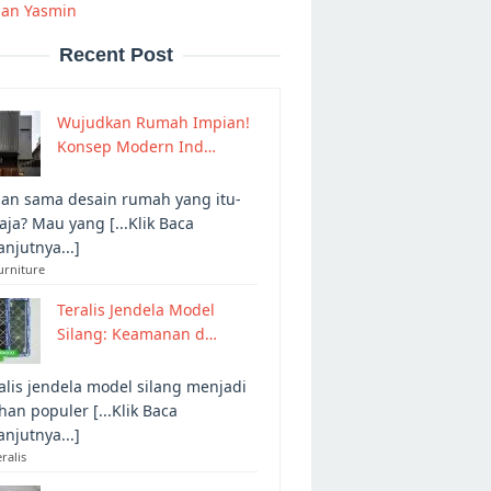
man Yasmin
Recent Post
Wujudkan Rumah Impian!
Konsep Modern Ind…
an sama desain rumah yang itu-
 aja? Mau yang [...Klik Baca
anjutnya...]
urniture
Teralis Jendela Model
Silang: Keamanan d…
alis jendela model silang menjadi
ihan populer [...Klik Baca
anjutnya...]
eralis