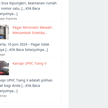
 bisa dipungkiri, keamanan rumah
 nomor satu, [...Klik Baca
anjutnya...]
Pagar Expanda
Pagar Minimalis Mewah:
Menambah Estetika…
arta, 10 Juni 2024 – Pagar tidak
ya [...Klik Baca Selanjutnya...]
agar
Kanopi UPVC Tiang V
opi UPVC Tiang V adalah pilihan
at bagi Anda [...Klik Baca
anjutnya...]
anopi