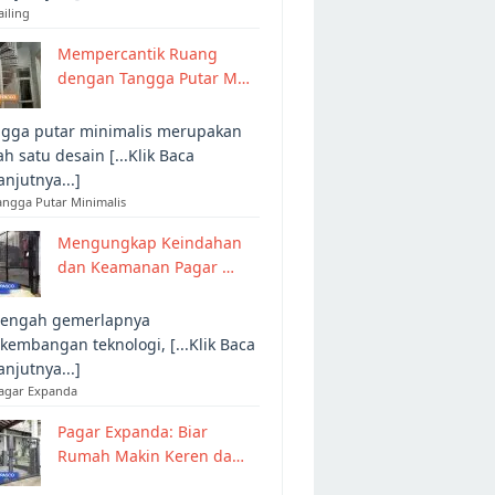
ailing
Mempercantik Ruang
dengan Tangga Putar M…
gga putar minimalis merupakan
ah satu desain [...Klik Baca
anjutnya...]
angga Putar Minimalis
Mengungkap Keindahan
dan Keamanan Pagar …
tengah gemerlapnya
kembangan teknologi, [...Klik Baca
anjutnya...]
Pagar Expanda
Pagar Expanda: Biar
Rumah Makin Keren da…