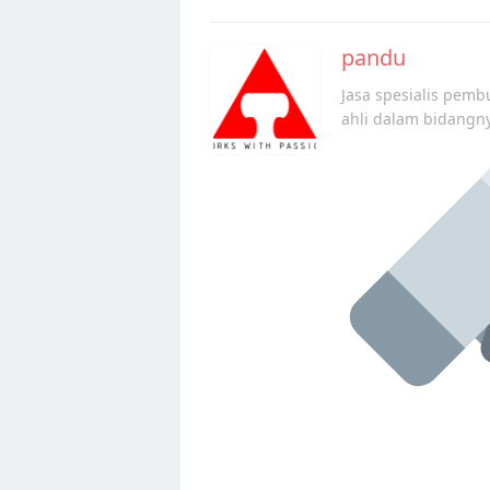
pandu
Jasa spesialis pembu
ahli dalam bidangn