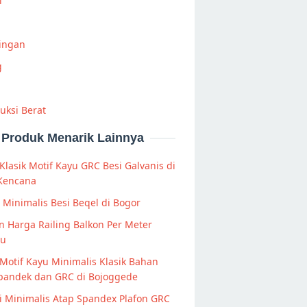
i
Ringan
g
uksi Berat
Produk Menarik Lainnya
Klasik Motif Kayu GRC Besi Galvanis di
 Kencana
s Minimalis Besi Beqel di Bogor
n Harga Railing Balkon Per Meter
ru
Motif Kayu Minimalis Klasik Bahan
Spandek dan GRC di Bojoggede
 Minimalis Atap Spandex Plafon GRC