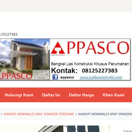
8125227383
Hubungi Kami
Daftar Isi
Daftar Harga
Klien Kami
/
KANOPI MINIMALIS ATAP SPANDEK PEREDAM
/
KANOPI MINIMALIS ATAP SPANDEK
Searc