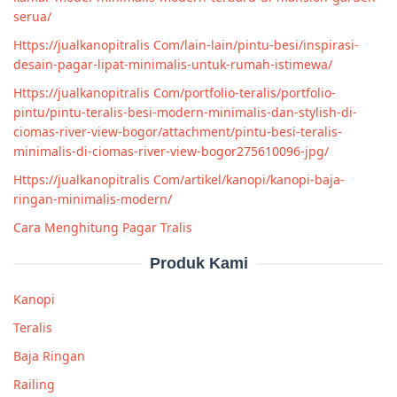
serua/
Https://jualkanopitralis Com/lain-lain/pintu-besi/inspirasi-
desain-pagar-lipat-minimalis-untuk-rumah-istimewa/
Https://jualkanopitralis Com/portfolio-teralis/portfolio-
pintu/pintu-teralis-besi-modern-minimalis-dan-stylish-di-
ciomas-river-view-bogor/attachment/pintu-besi-teralis-
minimalis-di-ciomas-river-view-bogor275610096-jpg/
Https://jualkanopitralis Com/artikel/kanopi/kanopi-baja-
ringan-minimalis-modern/
Cara Menghitung Pagar Tralis
Produk Kami
Kanopi
Teralis
Baja Ringan
Railing