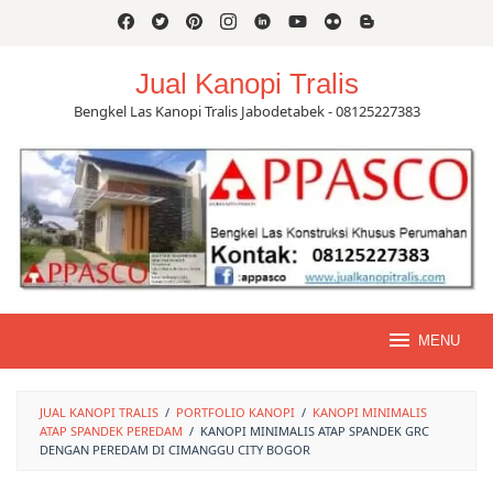
Skip
to
content
Jual Kanopi Tralis
Bengkel Las Kanopi Tralis Jabodetabek - 08125227383
MENU
JUAL KANOPI TRALIS
/
PORTFOLIO KANOPI
/
KANOPI MINIMALIS
ATAP SPANDEK PEREDAM
/
KANOPI MINIMALIS ATAP SPANDEK GRC
DENGAN PEREDAM DI CIMANGGU CITY BOGOR