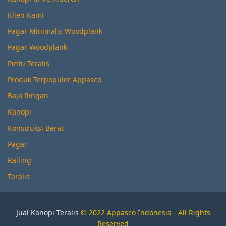
Klien Kami
Pagar Minimalis Woodplank
Pagar Woodplank
Pintu Teralis
Produk Terpopuler Appasco
Baja Ringan
Kanopi
Konstruksi Berat
Pagar
Railing
Teralis
Jual Kanopi Teralis
© 2022 Appasco Indonesia - All Rights
Reserved