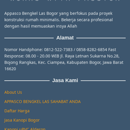
Appasco Bengkel Las Bogor yang berfokus pada proyek
konstruksi rumah minimalis. Bekerja secara profesional
dengan hasil memuaskan insya Allah
Alamat
Nomor Handphone: 0812-522-7383 / 0858-8282-6854 Fast
Response: 08.00 - 20.00 WIB Jl. Raya Letnan Sukarna No.28,
Bojong Rangkas, Kec. Ciampea, Kabupaten Bogor, Jawa Barat
16620
Jasa Kami
About Us
APPASCO BENGKEL LAS SAHABAT ANDA
Daftar Harga
Jasa Kanopi Bogor
Kanopi uPVC Alderon