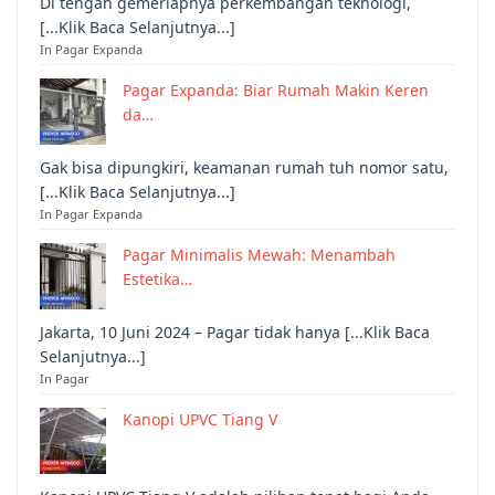
Di tengah gemerlapnya perkembangan teknologi,
[...Klik Baca Selanjutnya...]
In Pagar Expanda
Pagar Expanda: Biar Rumah Makin Keren
da…
Gak bisa dipungkiri, keamanan rumah tuh nomor satu,
[...Klik Baca Selanjutnya...]
In Pagar Expanda
Pagar Minimalis Mewah: Menambah
Estetika…
Jakarta, 10 Juni 2024 – Pagar tidak hanya [...Klik Baca
Selanjutnya...]
In Pagar
Kanopi UPVC Tiang V