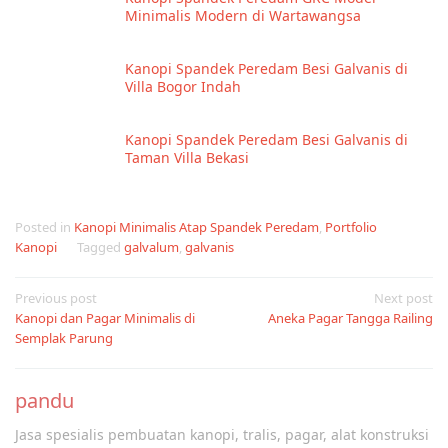
Minimalis Modern di Wartawangsa
Kanopi Spandek Peredam Besi Galvanis di
Villa Bogor Indah
Kanopi Spandek Peredam Besi Galvanis di
Taman Villa Bekasi
Posted in
Kanopi Minimalis Atap Spandek Peredam
,
Portfolio
Kanopi
Tagged
galvalum
,
galvanis
Post
Previous post
Next post
Kanopi dan Pagar Minimalis di
Aneka Pagar Tangga Railing
navigation
Semplak Parung
pandu
Jasa spesialis pembuatan kanopi, tralis, pagar, alat konstruksi