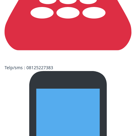
Telp/sms : 08125227383