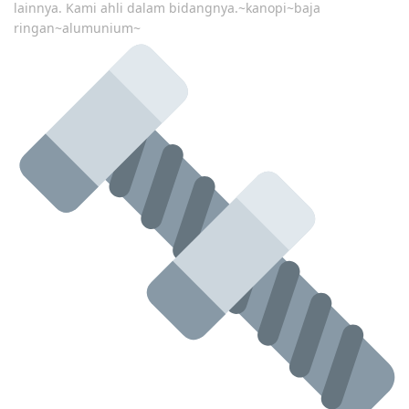
lainnya. Kami ahli dalam bidangnya.~kanopi~baja
ringan~alumunium~