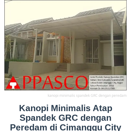
kanopi minimalis spandek GRC dengan peredam
Kanopi Minimalis Atap
Spandek GRC dengan
Peredam di Cimanggu City