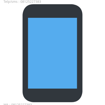
Telp/sms : 08125227383
WA : 08125227383