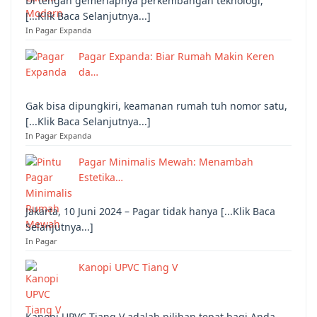
Di tengah gemerlapnya perkembangan teknologi,
[...Klik Baca Selanjutnya...]
In Pagar Expanda
Pagar Expanda: Biar Rumah Makin Keren
da…
Gak bisa dipungkiri, keamanan rumah tuh nomor satu,
[...Klik Baca Selanjutnya...]
In Pagar Expanda
Pagar Minimalis Mewah: Menambah
Estetika…
Jakarta, 10 Juni 2024 – Pagar tidak hanya [...Klik Baca
Selanjutnya...]
In Pagar
Kanopi UPVC Tiang V
Kanopi UPVC Tiang V adalah pilihan tepat bagi Anda