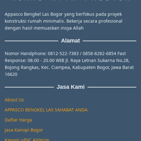
Appasco Bengkel Las Bogor yang berfokus pada proyek
konstruksi rumah minimalis. Bekerja secara profesional
dengan hasil memuaskan insya Allah
Alamat
Nomor Handphone: 0812-522-7383 / 0858-8282-6854 Fast
Response: 08.00 - 20.00 WIB Jl. Raya Letnan Sukarna No.28,
Bojong Rangkas, Kec. Ciampea, Kabupaten Bogor, Jawa Barat
16620
Jasa Kami
About Us
APPASCO BENGKEL LAS SAHABAT ANDA
Daftar Harga
Jasa Kanopi Bogor
Kanopi uPVC Alderon