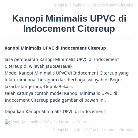
Kanopi Minimalis UPVC di Indocement Citereup
Kanopi Minimalis UPVC di
Indocement Citereup
Kanopi Minimalis UPVC di Indocement Citereup
Jasa pembuatan Kanopi Minimalis UPVC di Indocement
Citereup di wilayah JaBoDeTaBek.
Model Kanopi Minimalis UPVC di Indocement Citereup yang
telah kami buat beragam dari berbagai wilayah di Bogor-
Jakarta-Tangerang-Depok-Bekasi,
salah satunya contoh model Kanopi Minimalis UPVC di
Indocement Citereup pada gambar di bawah ini.
Dapatkan Kanopi Minimalis UPVC di Indocement
Kanopi Minimalis UPVC di Indocement Citereup