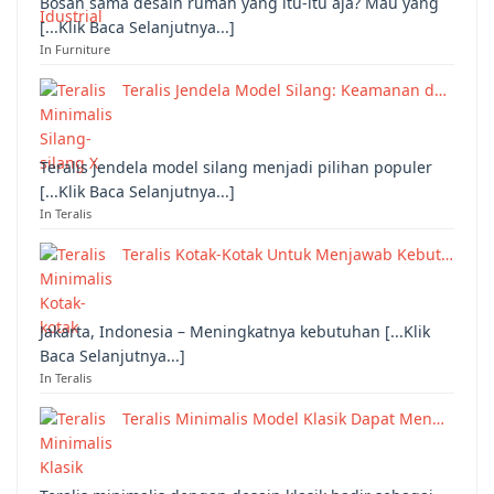
Bosan sama desain rumah yang itu-itu aja? Mau yang
[...Klik Baca Selanjutnya...]
In Furniture
Teralis Jendela Model Silang: Keamanan d…
Teralis jendela model silang menjadi pilihan populer
[...Klik Baca Selanjutnya...]
In Teralis
Teralis Kotak-Kotak Untuk Menjawab Kebut…
Jakarta, Indonesia – Meningkatnya kebutuhan [...Klik
Baca Selanjutnya...]
In Teralis
Teralis Minimalis Model Klasik Dapat Men…