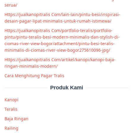
serua/
Https://jualkanopitralis Com/lain-lain/pintu-besi/inspirasi-
desain-pagar-lipat-minimalis-untuk-rumah-istimewa/
Https://jualkanopitralis Com/portfolio-teralis/portfolio-
pintu/pintu-teralis-besi-modern-minimalis-dan-stylish-di-
ciomas-river-view-bogor/attachment/pintu-besi-teralis-
minimalis-di-ciomas-river-view-bogor275610096-jpg/
Https://jualkanopitralis Com/artikel/kanopi/kanopi-baja-
ringan-minimalis-modern/
Cara Menghitung Pagar Tralis
Produk Kami
Kanopi
Teralis
Baja Ringan
Railing