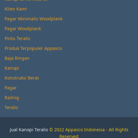
Klien Kami
Pagar Minimalis Woodplank
Pagar Woodplank
Pintu Teralis
Produk Terpopuler Appasco
Baja Ringan
Kanopi
Konstruksi Berat
Pagar
Railing
Teralis
Jual Kanopi Teralis
© 2022 Appasco Indonesia - All Rights
Reserved