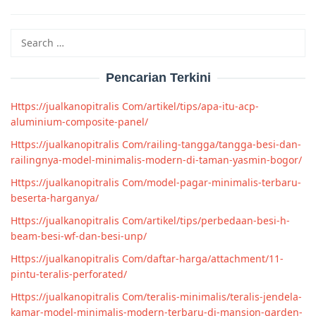
Search
for:
Pencarian Terkini
Https://jualkanopitralis Com/artikel/tips/apa-itu-acp-
aluminium-composite-panel/
Https://jualkanopitralis Com/railing-tangga/tangga-besi-dan-
railingnya-model-minimalis-modern-di-taman-yasmin-bogor/
Https://jualkanopitralis Com/model-pagar-minimalis-terbaru-
beserta-harganya/
Https://jualkanopitralis Com/artikel/tips/perbedaan-besi-h-
beam-besi-wf-dan-besi-unp/
Https://jualkanopitralis Com/daftar-harga/attachment/11-
pintu-teralis-perforated/
Https://jualkanopitralis Com/teralis-minimalis/teralis-jendela-
kamar-model-minimalis-modern-terbaru-di-mansion-garden-