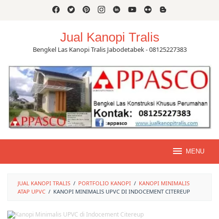
Skip
to
content
Jual Kanopi Tralis
Bengkel Las Kanopi Tralis Jabodetabek - 08125227383
MENU
JUAL KANOPI TRALIS
/
PORTFOLIO KANOPI
/
KANOPI MINIMALIS
ATAP UPVC
/
KANOPI MINIMALIS UPVC DI INDOCEMENT CITEREUP