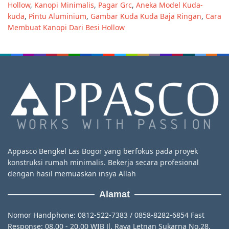
Hollow
,
Kanopi Minimalis
,
Pagar Grc
,
Aneka Model Kuda-
kuda
,
Pintu Aluminium
,
Gambar Kuda Kuda Baja Ringan
,
Cara
Membuat Kanopi Dari Besi Hollow
Appasco Bengkel Las Bogor yang berfokus pada proyek
konstruksi rumah minimalis. Bekerja secara profesional
dengan hasil memuaskan insya Allah
Alamat
Nomor Handphone: 0812-522-7383 / 0858-8282-6854 Fast
Response: 08.00 - 20.00 WIB Jl. Raya Letnan Sukarna No.28,