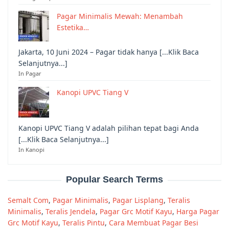
Pagar Minimalis Mewah: Menambah
Estetika…
Jakarta, 10 Juni 2024 – Pagar tidak hanya [...Klik Baca
Selanjutnya...]
In Pagar
Kanopi UPVC Tiang V
Kanopi UPVC Tiang V adalah pilihan tepat bagi Anda
[...Klik Baca Selanjutnya...]
In Kanopi
Popular Search Terms
Semalt Com
,
Pagar Minimalis
,
Pagar Lisplang
,
Teralis
Minimalis
,
Teralis Jendela
,
Pagar Grc Motif Kayu
,
Harga Pagar
Grc Motif Kayu
,
Teralis Pintu
,
Cara Membuat Pagar Besi