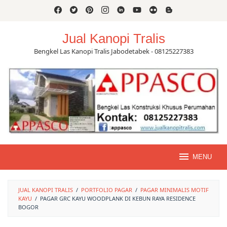
Skip
to
content
Jual Kanopi Tralis
Bengkel Las Kanopi Tralis Jabodetabek - 08125227383
MENU
JUAL KANOPI TRALIS
/
PORTFOLIO PAGAR
/
PAGAR MINIMALIS MOTIF
KAYU
/
PAGAR GRC KAYU WOODPLANK DI KEBUN RAYA RESIDENCE
BOGOR