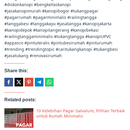
#diskonkanopi #bengkellaskanopi
#jasakanopimurah #kanopibogor #tukangpagar
#pagarrumah #pagarminimalis #railingtangga
#tanggabesi #tanggakayu #jasatangga #kanopijakarta
#kanopidepok #kanopitangerang #kanopibekasi
#railingtanggaminimalis #tukangtangga #kanopiUPVC
#appasco #pintuteralis #pintubesirumah #pinturumah
#trending #trendingtopic #caritukangkanopi #tukangbesi
#jasatukang #renovasirumah
Share this:
Related posts:
10 Kelebihan Pagar Galvalum, Pilihan Terbaik
untuk Rumah Minimalis