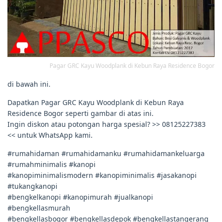
Pagar GRC Kayu Woodplank di Kebun Raya Residence Bogor
di bawah ini.
Dapatkan Pagar GRC Kayu Woodplank di Kebun Raya
Residence Bogor seperti gambar di atas ini.
Ingin diskon atau potongan harga spesial? >> 08125227383
<< untuk WhatsApp kami.
#rumahidaman #rumahidamanku #rumahidamankeluarga
#rumahminimalis #kanopi
#kanopiminimalismodern #kanopiminimalis #jasakanopi
#tukangkanopi
#bengkelkanopi #kanopimurah #jualkanopi
#bengkellasmurah
#bengkellasbogor #bengkellasdepok #bengkellastangerang