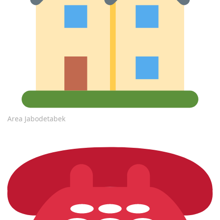
Area Jabodetabek