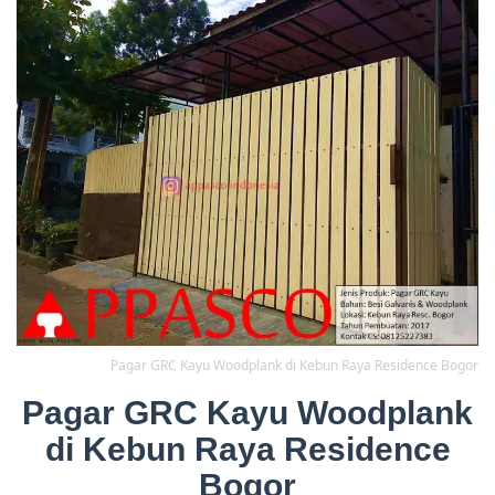
Pagar GRC Kayu Woodplank di Kebun Raya Residence Bogor
Pagar GRC Kayu Woodplank
di Kebun Raya Residence
Bogor