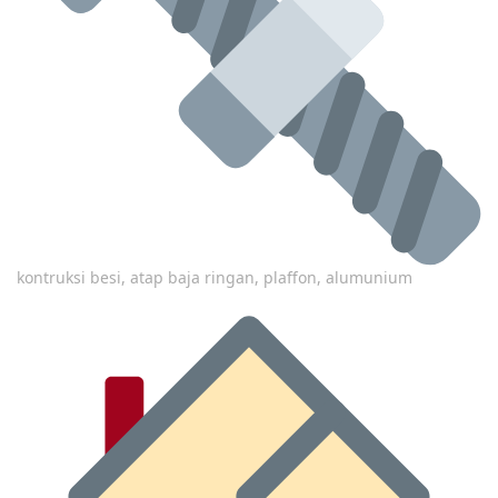
kontruksi besi, atap baja ringan, plaffon, alumunium