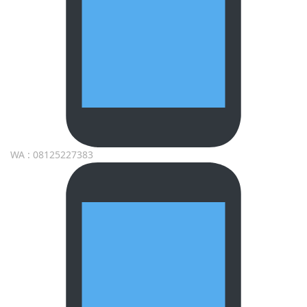
WA : 08125227383