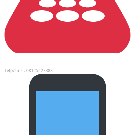
Telp/sms : 08125227383