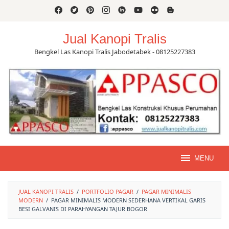
Skip
to
content
Jual Kanopi Tralis
Bengkel Las Kanopi Tralis Jabodetabek - 08125227383
MENU
JUAL KANOPI TRALIS
/
PORTFOLIO PAGAR
/
PAGAR MINIMALIS
MODERN
/
PAGAR MINIMALIS MODERN SEDERHANA VERTIKAL GARIS
BESI GALVANIS DI PARAHYANGAN TAJUR BOGOR