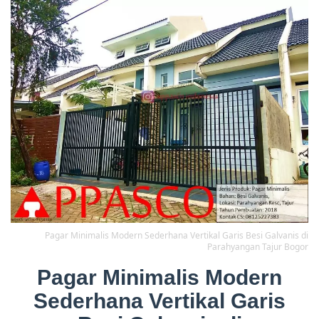
Pagar Minimalis Modern Sederhana Vertikal Garis Besi Galvanis di
Parahyangan Tajur Bogor
Pagar Minimalis Modern
Sederhana Vertikal Garis