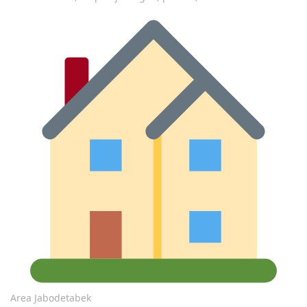
Area Jabodetabek