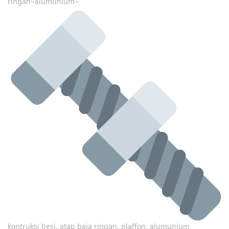
ringan~alumunium~
kontruksi besi, atap baja ringan, plaffon, alumunium