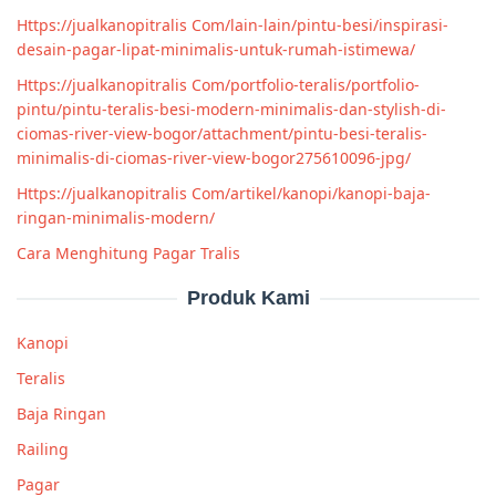
Https://jualkanopitralis Com/lain-lain/pintu-besi/inspirasi-
desain-pagar-lipat-minimalis-untuk-rumah-istimewa/
Https://jualkanopitralis Com/portfolio-teralis/portfolio-
pintu/pintu-teralis-besi-modern-minimalis-dan-stylish-di-
ciomas-river-view-bogor/attachment/pintu-besi-teralis-
minimalis-di-ciomas-river-view-bogor275610096-jpg/
Https://jualkanopitralis Com/artikel/kanopi/kanopi-baja-
ringan-minimalis-modern/
Cara Menghitung Pagar Tralis
Produk Kami
Kanopi
Teralis
Baja Ringan
Railing
Pagar