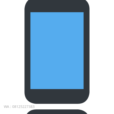
WA : 08125227383