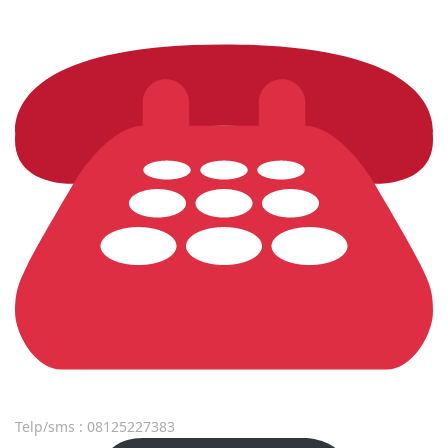
Telp/sms : 08125227383