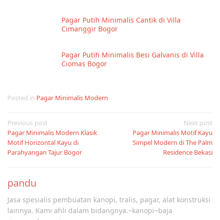
Pagar Putih Minimalis Cantik di Villa
Cimanggir Bogor
Pagar Putih Minimalis Besi Galvanis di Villa
Ciomas Bogor
Posted in
Pagar Minimalis Modern
Post
Previous post
Next post
Pagar Minimalis Modern Klasik
Pagar Minimalis Motif Kayu
navigation
Motif Horizontal Kayu di
Simpel Modern di The Palm
Parahyangan Tajur Bogor
Residence Bekasi
pandu
Jasa spesialis pembuatan kanopi, tralis, pagar, alat konstruksi
lainnya. Kami ahli dalam bidangnya.~kanopi~baja