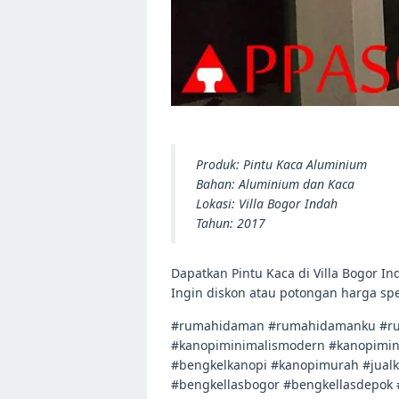
Produk: Pintu Kaca Aluminium
Bahan: Aluminium dan Kaca
Lokasi: Villa Bogor Indah
Tahun: 2017
Dapatkan Pintu Kaca di Villa Bogor Ind
Ingin diskon atau potongan harga sp
#rumahidaman #rumahidamanku #ru
#kanopiminimalismodern #kanopimini
#bengkelkanopi #kanopimurah #jual
#bengkellasbogor #bengkellasdepok 