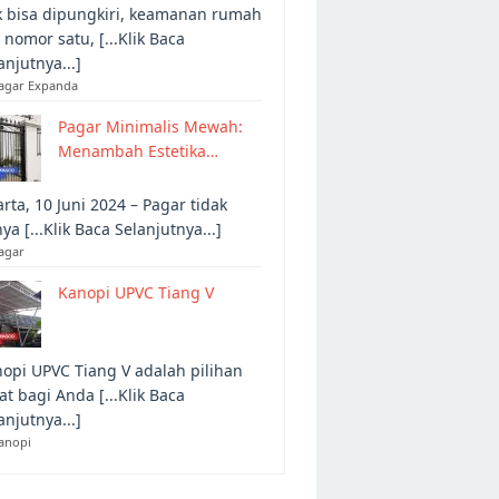
 bisa dipungkiri, keamanan rumah
 nomor satu, [...Klik Baca
anjutnya...]
Pagar Expanda
Pagar Minimalis Mewah:
Menambah Estetika…
arta, 10 Juni 2024 – Pagar tidak
ya [...Klik Baca Selanjutnya...]
agar
Kanopi UPVC Tiang V
opi UPVC Tiang V adalah pilihan
at bagi Anda [...Klik Baca
anjutnya...]
anopi