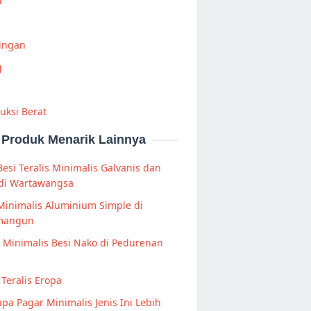
i
Ringan
g
uksi Berat
Produk Menarik Lainnya
Besi Teralis Minimalis Galvanis dan
 di Wartawangsa
Minimalis Aluminium Simple di
mangun
s Minimalis Besi Nako di Pedurenan
Teralis Eropa
a Pagar Minimalis Jenis Ini Lebih