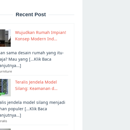
Recent Post
Wujudkan Rumah Impian!
Konsep Modern Ind…
an sama desain rumah yang itu-
 aja? Mau yang [...Klik Baca
anjutnya...]
urniture
Teralis Jendela Model
Silang: Keamanan d…
alis jendela model silang menjadi
ihan populer [...Klik Baca
anjutnya...]
eralis