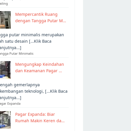
ailing
Mempercantik Ruang
dengan Tangga Putar M…
gga putar minimalis merupakan
ah satu desain [...Klik Baca
anjutnya...]
angga Putar Minimalis
Mengungkap Keindahan
dan Keamanan Pagar …
tengah gemerlapnya
kembangan teknologi, [...Klik Baca
anjutnya...]
Pagar Expanda
Pagar Expanda: Biar
Rumah Makin Keren da…