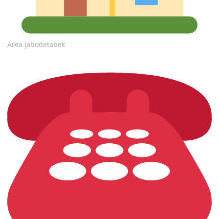
Area Jabodetabek