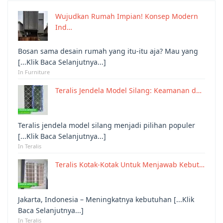
Wujudkan Rumah Impian! Konsep Modern
Ind…
Bosan sama desain rumah yang itu-itu aja? Mau yang
[...Klik Baca Selanjutnya...]
In Furniture
Teralis Jendela Model Silang: Keamanan d…
Teralis jendela model silang menjadi pilihan populer
[...Klik Baca Selanjutnya...]
In Teralis
Teralis Kotak-Kotak Untuk Menjawab Kebut…
Jakarta, Indonesia – Meningkatnya kebutuhan [...Klik
Baca Selanjutnya...]
In Teralis