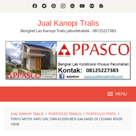
Skip
to
content
Jual Kanopi Tralis
Bengkel Las Kanopi Tralis Jabodetabek - 08125227383
MENU
JUAL KANOPI TRALIS
/
PORTFOLIO TERALIS
/
PORTFOLIO PINTU
/
PINTU MOTIF KAYU GRC DAN KUSEN BESI GALVANIS DI CIOMAS RIVER
VIEW