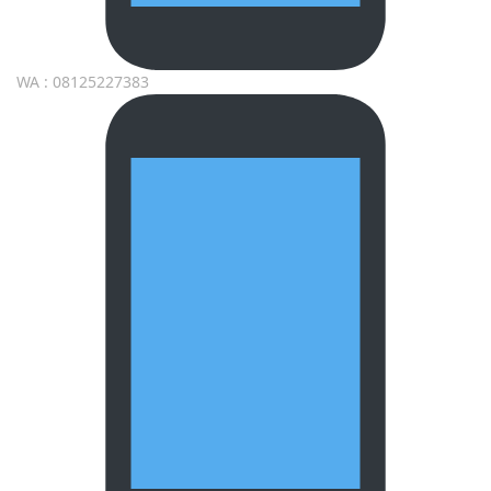
WA : 08125227383