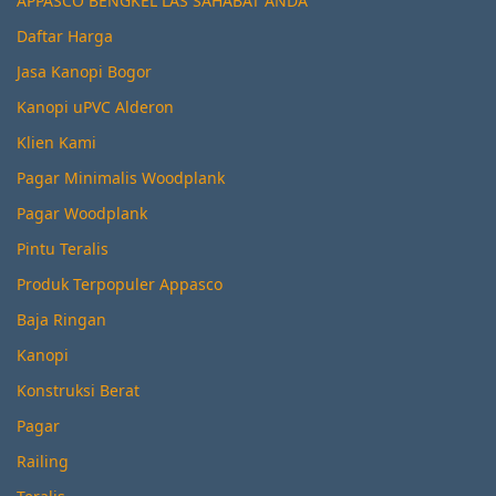
APPASCO BENGKEL LAS SAHABAT ANDA
Daftar Harga
Jasa Kanopi Bogor
Kanopi uPVC Alderon
Klien Kami
Pagar Minimalis Woodplank
Pagar Woodplank
Pintu Teralis
Produk Terpopuler Appasco
Baja Ringan
Kanopi
Konstruksi Berat
Pagar
Railing