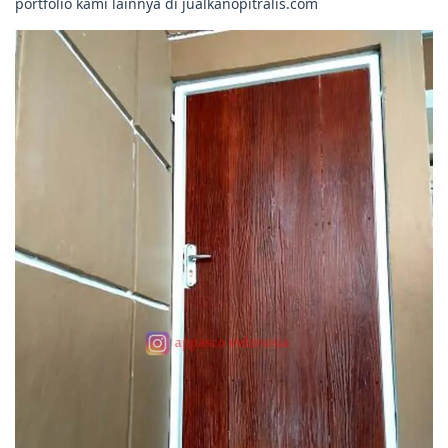
portfolio kami lainnya di jualkanopitralis.com