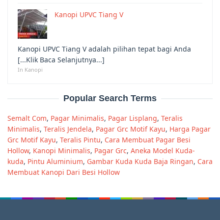
Kanopi UPVC Tiang V
Kanopi UPVC Tiang V adalah pilihan tepat bagi Anda
[...Klik Baca Selanjutnya...]
In Kanopi
Popular Search Terms
Semalt Com
,
Pagar Minimalis
,
Pagar Lisplang
,
Teralis
Minimalis
,
Teralis Jendela
,
Pagar Grc Motif Kayu
,
Harga Pagar
Grc Motif Kayu
,
Teralis Pintu
,
Cara Membuat Pagar Besi
Hollow
,
Kanopi Minimalis
,
Pagar Grc
,
Aneka Model Kuda-
kuda
,
Pintu Aluminium
,
Gambar Kuda Kuda Baja Ringan
,
Cara
Membuat Kanopi Dari Besi Hollow