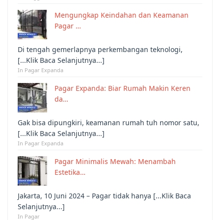
Mengungkap Keindahan dan Keamanan
Pagar …
Di tengah gemerlapnya perkembangan teknologi,
[...Klik Baca Selanjutnya...]
In Pagar Expanda
Pagar Expanda: Biar Rumah Makin Keren
da…
Gak bisa dipungkiri, keamanan rumah tuh nomor satu,
[...Klik Baca Selanjutnya...]
In Pagar Expanda
Pagar Minimalis Mewah: Menambah
Estetika…
Jakarta, 10 Juni 2024 – Pagar tidak hanya [...Klik Baca
Selanjutnya...]
In Pagar