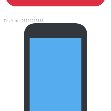
Telp/sms : 08125227383