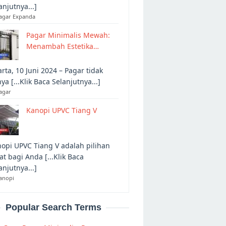
anjutnya...]
Pagar Expanda
Pagar Minimalis Mewah:
Menambah Estetika…
arta, 10 Juni 2024 – Pagar tidak
ya [...Klik Baca Selanjutnya...]
agar
Kanopi UPVC Tiang V
opi UPVC Tiang V adalah pilihan
at bagi Anda [...Klik Baca
anjutnya...]
anopi
Popular Search Terms