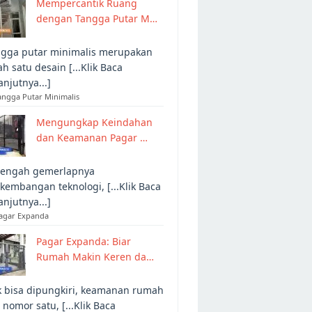
Mempercantik Ruang
dengan Tangga Putar M…
gga putar minimalis merupakan
ah satu desain [...Klik Baca
anjutnya...]
angga Putar Minimalis
Mengungkap Keindahan
dan Keamanan Pagar …
tengah gemerlapnya
kembangan teknologi, [...Klik Baca
anjutnya...]
Pagar Expanda
Pagar Expanda: Biar
Rumah Makin Keren da…
 bisa dipungkiri, keamanan rumah
 nomor satu, [...Klik Baca