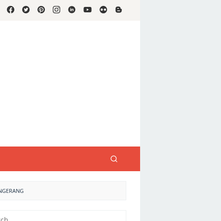
ANGERANG
h