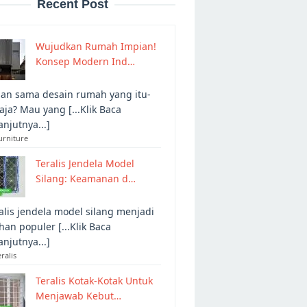
Recent Post
Wujudkan Rumah Impian!
Konsep Modern Ind…
an sama desain rumah yang itu-
 aja? Mau yang [...Klik Baca
anjutnya...]
urniture
Teralis Jendela Model
Silang: Keamanan d…
alis jendela model silang menjadi
ihan populer [...Klik Baca
anjutnya...]
eralis
Teralis Kotak-Kotak Untuk
Menjawab Kebut…