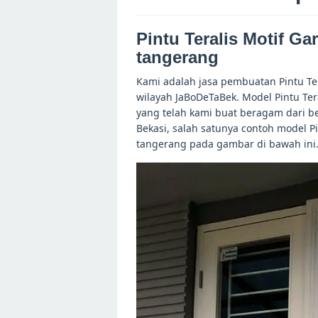
Pintu Teralis Motif Ga
tangerang
Kami adalah jasa pembuatan Pintu Ter
wilayah JaBoDeTaBek. Model Pintu Ter
yang telah kami buat beragam dari b
Bekasi, salah satunya contoh model Pi
tangerang pada gambar di bawah ini