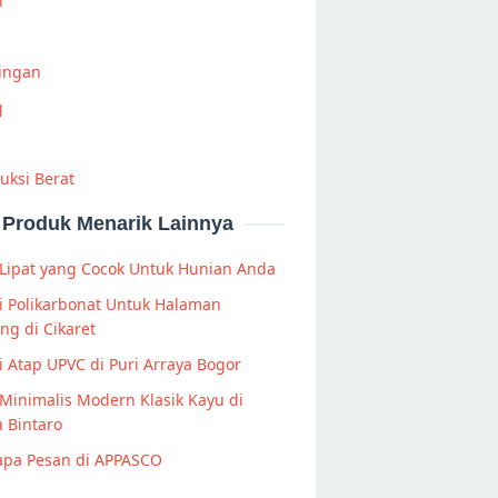
i
Ringan
g
uksi Berat
Produk Menarik Lainnya
Lipat yang Cocok Untuk Hunian Anda
i Polikarbonat Untuk Halaman
ng di Cikaret
 Atap UPVC di Puri Arraya Bogor
Minimalis Modern Klasik Kayu di
 Bintaro
pa Pesan di APPASCO