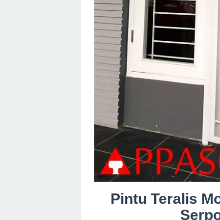
Pintu Teralis Mo
Serp