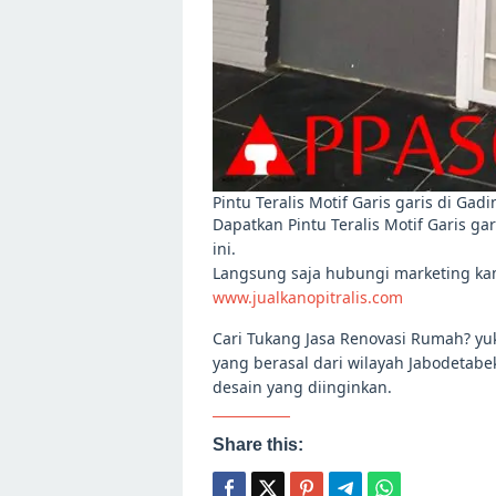
Pintu Teralis Motif Garis garis di Ga
Dapatkan Pintu Teralis Motif Garis g
ini.
Langsung saja hubungi marketing ka
www.jualkanopitralis.com
Cari Tukang Jasa Renovasi Rumah? y
yang berasal dari wilayah Jabodetabe
desain yang diinginkan.
Share this: