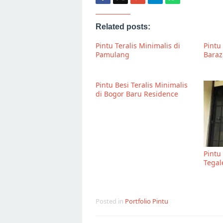
Related posts:
Pintu Teralis Minimalis di
Pintu 
Pamulang
Baraz
Pintu Besi Teralis Minimalis
di Bogor Baru Residence
Pintu
Tegal
Posted in
Portfolio Pintu