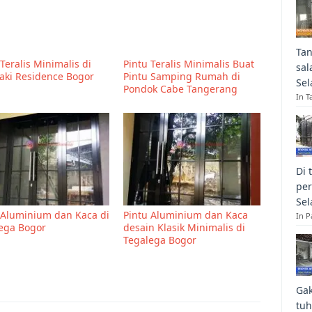
Tan
Teralis Minimalis di
Pintu Teralis Minimalis Buat
sal
aki Residence Bogor
Pintu Samping Rumah di
Sel
Pondok Cabe Tangerang
In T
Di 
per
Sel
 Aluminium dan Kaca di
Pintu Aluminium dan Kaca
In 
ega Bogor
desain Klasik Minimalis di
Tegalega Bogor
Gak
tuh