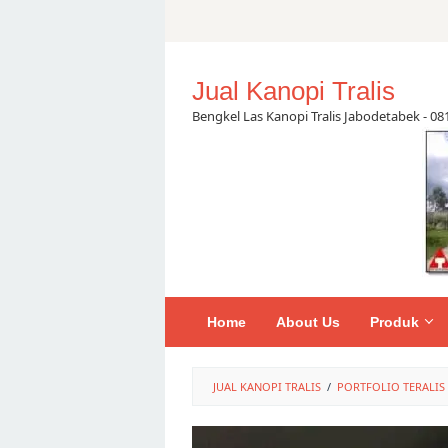
Skip
to
content
Jual Kanopi Tralis
Bengkel Las Kanopi Tralis Jabodetabek - 0
Home
About Us
Produk
JUAL KANOPI TRALIS
/
PORTFOLIO TERALIS