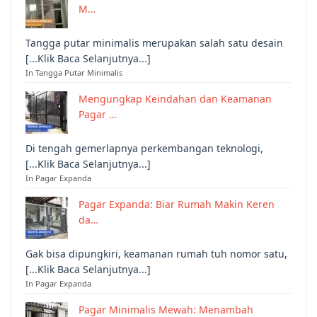
M…
Tangga putar minimalis merupakan salah satu desain
[...Klik Baca Selanjutnya...]
In Tangga Putar Minimalis
Mengungkap Keindahan dan Keamanan
Pagar …
Di tengah gemerlapnya perkembangan teknologi,
[...Klik Baca Selanjutnya...]
In Pagar Expanda
Pagar Expanda: Biar Rumah Makin Keren
da…
Gak bisa dipungkiri, keamanan rumah tuh nomor satu,
[...Klik Baca Selanjutnya...]
In Pagar Expanda
Pagar Minimalis Mewah: Menambah