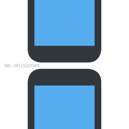
WA : 08125227383