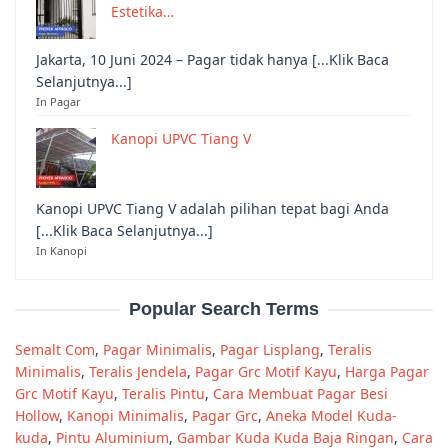
Estetika…
Jakarta, 10 Juni 2024 – Pagar tidak hanya [...Klik Baca
Selanjutnya...]
In Pagar
Kanopi UPVC Tiang V
Kanopi UPVC Tiang V adalah pilihan tepat bagi Anda
[...Klik Baca Selanjutnya...]
In Kanopi
Popular Search Terms
Semalt Com
,
Pagar Minimalis
,
Pagar Lisplang
,
Teralis
Minimalis
,
Teralis Jendela
,
Pagar Grc Motif Kayu
,
Harga Pagar
Grc Motif Kayu
,
Teralis Pintu
,
Cara Membuat Pagar Besi
Hollow
,
Kanopi Minimalis
,
Pagar Grc
,
Aneka Model Kuda-
kuda
,
Pintu Aluminium
,
Gambar Kuda Kuda Baja Ringan
,
Cara