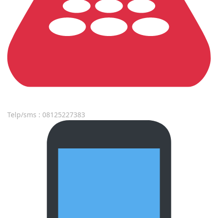
Telp/sms : 08125227383