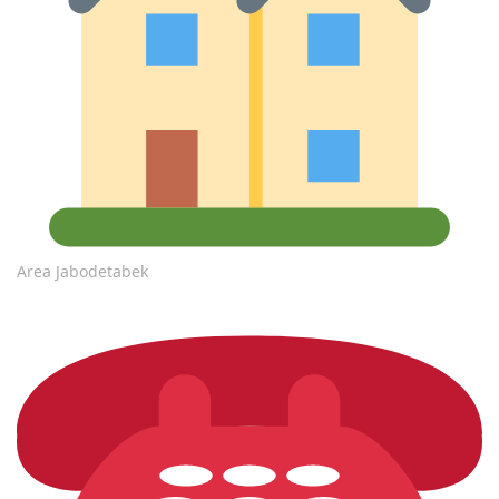
Area Jabodetabek