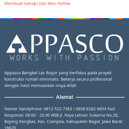
Membuat Kanopi Dari Besi Hollow
Appasco Bengkel Las Bogor yang berfokus pada proyek
konstruksi rumah minimalis. Bekerja secara profesional
dengan hasil memuaskan insya Allah
Alamat
Nomor Handphone: 0812-522-7383 / 0858-8282-6854 Fast
Response: 08.00 - 20.00 WIB Jl. Raya Letnan Sukarna No.28,
Bojong Rangkas, Kec. Ciampea, Kabupaten Bogor, Jawa Barat
16620