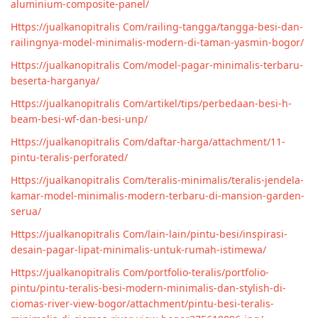
aluminium-composite-panel/
Https://jualkanopitralis Com/railing-tangga/tangga-besi-dan-
railingnya-model-minimalis-modern-di-taman-yasmin-bogor/
Https://jualkanopitralis Com/model-pagar-minimalis-terbaru-
beserta-harganya/
Https://jualkanopitralis Com/artikel/tips/perbedaan-besi-h-
beam-besi-wf-dan-besi-unp/
Https://jualkanopitralis Com/daftar-harga/attachment/11-
pintu-teralis-perforated/
Https://jualkanopitralis Com/teralis-minimalis/teralis-jendela-
kamar-model-minimalis-modern-terbaru-di-mansion-garden-
serua/
Https://jualkanopitralis Com/lain-lain/pintu-besi/inspirasi-
desain-pagar-lipat-minimalis-untuk-rumah-istimewa/
Https://jualkanopitralis Com/portfolio-teralis/portfolio-
pintu/pintu-teralis-besi-modern-minimalis-dan-stylish-di-
ciomas-river-view-bogor/attachment/pintu-besi-teralis-