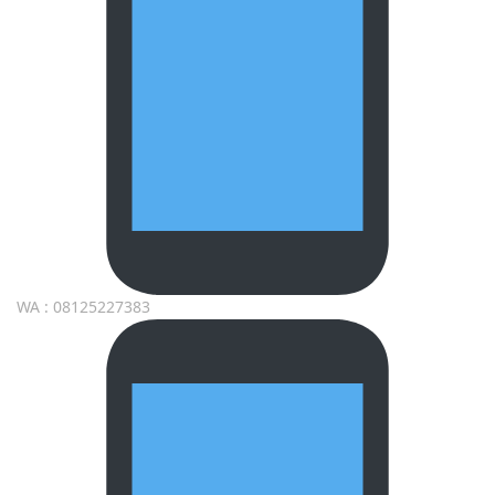
WA : 08125227383