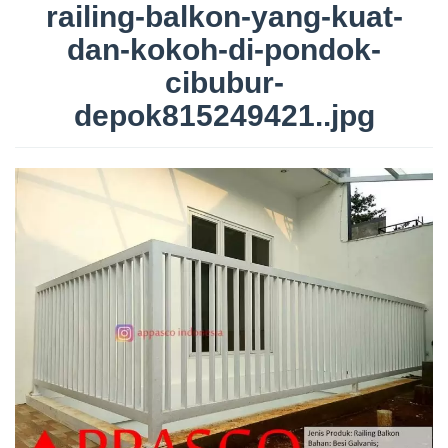
railing-balkon-yang-kuat-
dan-kokoh-di-pondok-
cibubur-
depok815249421..jpg