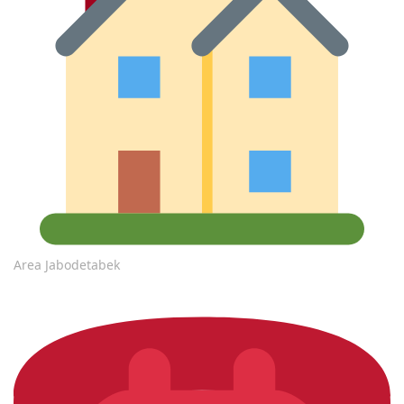
Area Jabodetabek