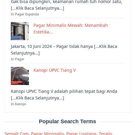
Gak bisa dipungkiri, keamanan rumah tuh nomor satu,
[...Klik Baca Selanjutnya...]
In Pagar Expanda
Pagar Minimalis Mewah: Menambah
Estetika…
Jakarta, 10 Juni 2024 – Pagar tidak hanya [...Klik Baca
Selanjutnya...]
In Pagar
Kanopi UPVC Tiang V
Kanopi UPVC Tiang V adalah pilihan tepat bagi Anda
[...Klik Baca Selanjutnya...]
In Kanopi
Popular Search Terms
Semalt Com
,
Pagar Minimalis
,
Pagar Lisplang
,
Teralis