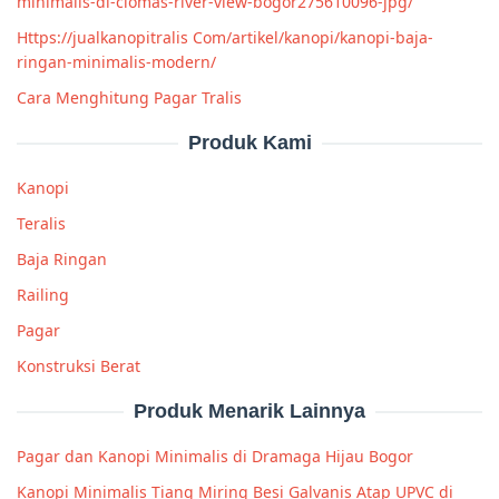
minimalis-di-ciomas-river-view-bogor275610096-jpg/
Https://jualkanopitralis Com/artikel/kanopi/kanopi-baja-
ringan-minimalis-modern/
Cara Menghitung Pagar Tralis
Produk Kami
Kanopi
Teralis
Baja Ringan
Railing
Pagar
Konstruksi Berat
Produk Menarik Lainnya
Pagar dan Kanopi Minimalis di Dramaga Hijau Bogor
Kanopi Minimalis Tiang Miring Besi Galvanis Atap UPVC di