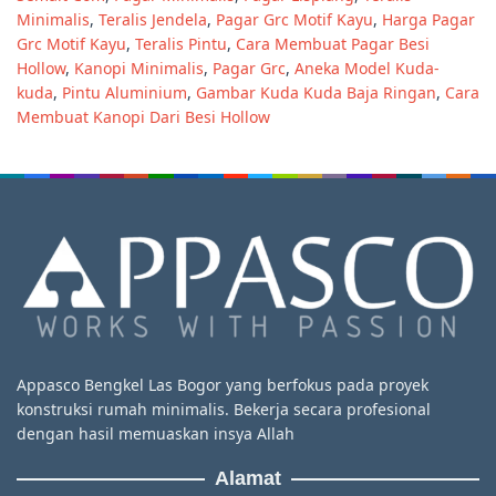
Minimalis
,
Teralis Jendela
,
Pagar Grc Motif Kayu
,
Harga Pagar
Grc Motif Kayu
,
Teralis Pintu
,
Cara Membuat Pagar Besi
Hollow
,
Kanopi Minimalis
,
Pagar Grc
,
Aneka Model Kuda-
kuda
,
Pintu Aluminium
,
Gambar Kuda Kuda Baja Ringan
,
Cara
Membuat Kanopi Dari Besi Hollow
Appasco Bengkel Las Bogor yang berfokus pada proyek
konstruksi rumah minimalis. Bekerja secara profesional
dengan hasil memuaskan insya Allah
Alamat