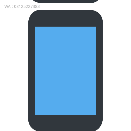
WA : 08125227383