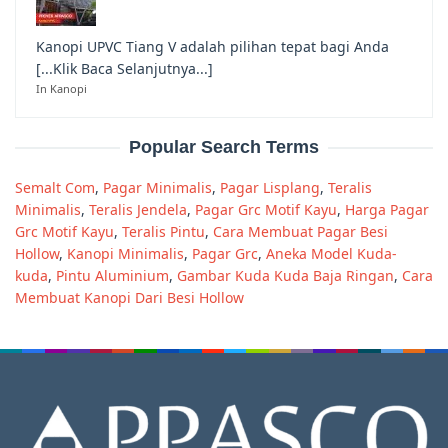
Kanopi UPVC Tiang V adalah pilihan tepat bagi Anda
[...Klik Baca Selanjutnya...]
In Kanopi
Popular Search Terms
Semalt Com
,
Pagar Minimalis
,
Pagar Lisplang
,
Teralis
Minimalis
,
Teralis Jendela
,
Pagar Grc Motif Kayu
,
Harga Pagar
Grc Motif Kayu
,
Teralis Pintu
,
Cara Membuat Pagar Besi
Hollow
,
Kanopi Minimalis
,
Pagar Grc
,
Aneka Model Kuda-
kuda
,
Pintu Aluminium
,
Gambar Kuda Kuda Baja Ringan
,
Cara
Membuat Kanopi Dari Besi Hollow