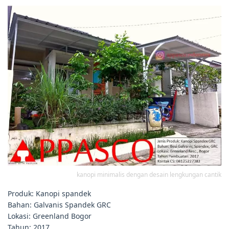
kanopi minimalis dengan desain lengkungan cantik
Produk: Kanopi spandek
Bahan: Galvanis Spandek GRC
Lokasi: Greenland Bogor
Tahun: 2017