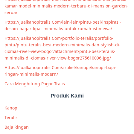
kamar-model-minimalis-modern-terbaru-di-mansion-garden-
serua/
Https://jualkanopitralis Com/lain-lain/pintu-besi/inspirasi-
desain-pagar-lipat-minimalis-untuk-rumah-istimewa/
Https://jualkanopitralis Com/portfolio-teralis/portfolio-
pintu/pintu-teralis-besi-modern-minimalis-dan-stylish-di-
ciomas-river-view-bogor/attachment/pintu-besi-teralis-
minimalis-di-ciomas-river-view-bogor275610096-jpg/
Https://jualkanopitralis Com/artikel/kanopi/kanopi-baja-
ringan-minimalis-modern/
Cara Menghitung Pagar Tralis
Produk Kami
Kanopi
Teralis
Baja Ringan