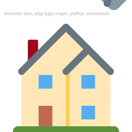
kontruksi besi, atap baja ringan, plaffon, alumunium