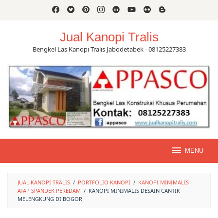
Skip
to
content
Jual Kanopi Tralis
Bengkel Las Kanopi Tralis Jabodetabek - 08125227383
MENU
JUAL KANOPI TRALIS
/
PORTFOLIO KANOPI
/
KANOPI MINIMALIS
ATAP SPANDEK PEREDAM
/
KANOPI MINIMALIS DESAIN CANTIK
MELENGKUNG DI BOGOR