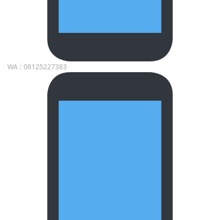
WA : 08125227383