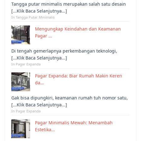
Tangga putar minimalis merupakan salah satu desain
[...Klik Baca Selanjutnya...]
In Tangga Putar Minimalis
Mengungkap Keindahan dan Keamanan
Pagar …
Di tengah gemerlapnya perkembangan teknologi,
[...Klik Baca Selanjutnya...]
In Pagar Expanda
Pagar Expanda: Biar Rumah Makin Keren
da…
Gak bisa dipungkiri, keamanan rumah tuh nomor satu,
[...Klik Baca Selanjutnya...]
In Pagar Expanda
Pagar Minimalis Mewah: Menambah
Estetika…