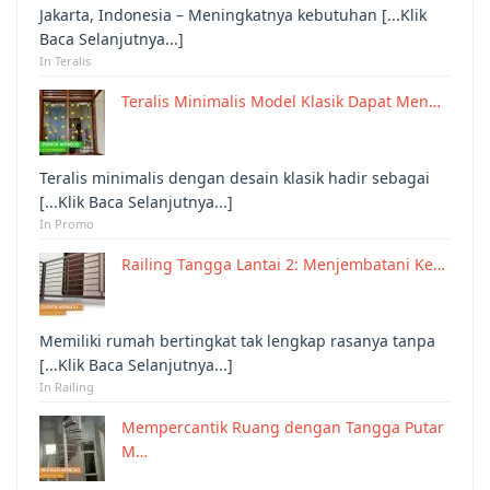
Jakarta, Indonesia – Meningkatnya kebutuhan [...Klik
Baca Selanjutnya...]
In Teralis
Teralis Minimalis Model Klasik Dapat Men…
Teralis minimalis dengan desain klasik hadir sebagai
[...Klik Baca Selanjutnya...]
In Promo
Railing Tangga Lantai 2: Menjembatani Ke…
Memiliki rumah bertingkat tak lengkap rasanya tanpa
[...Klik Baca Selanjutnya...]
In Railing
Mempercantik Ruang dengan Tangga Putar
M…