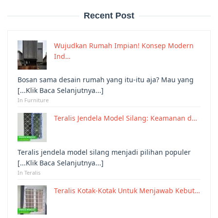
Recent Post
Wujudkan Rumah Impian! Konsep Modern
Ind…
Bosan sama desain rumah yang itu-itu aja? Mau yang
[...Klik Baca Selanjutnya...]
In Furniture
Teralis Jendela Model Silang: Keamanan d…
Teralis jendela model silang menjadi pilihan populer
[...Klik Baca Selanjutnya...]
In Teralis
Teralis Kotak-Kotak Untuk Menjawab Kebut…