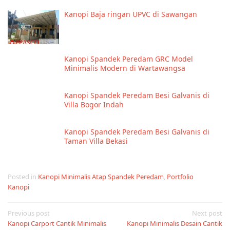
Kanopi Baja ringan UPVC di Sawangan
Kanopi Spandek Peredam GRC Model
Minimalis Modern di Wartawangsa
Kanopi Spandek Peredam Besi Galvanis di
Villa Bogor Indah
Kanopi Spandek Peredam Besi Galvanis di
Taman Villa Bekasi
Posted in
Kanopi Minimalis Atap Spandek Peredam
,
Portfolio
Kanopi
Post
Previous post
Next post
Kanopi Carport Cantik Minimalis
Kanopi Minimalis Desain Cantik
navigation