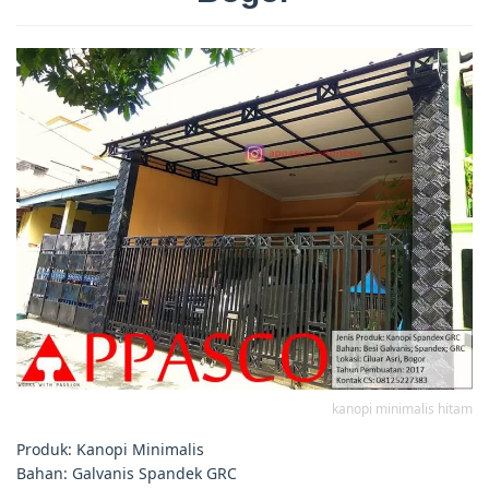
kanopi minimalis hitam
Produk: Kanopi Minimalis
Bahan: Galvanis Spandek GRC