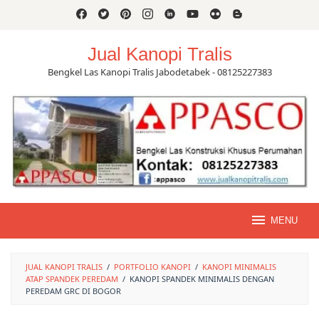
Skip
to
content
Jual Kanopi Tralis
Bengkel Las Kanopi Tralis Jabodetabek - 08125227383
MENU
JUAL KANOPI TRALIS
/
PORTFOLIO KANOPI
/
KANOPI MINIMALIS
ATAP SPANDEK PEREDAM
/
KANOPI SPANDEK MINIMALIS DENGAN
PEREDAM GRC DI BOGOR