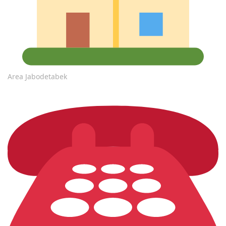
Area Jabodetabek