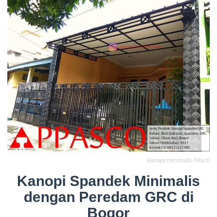
kanopi minimalis hitam
Kanopi Spandek Minimalis
dengan Peredam GRC di
Bogor