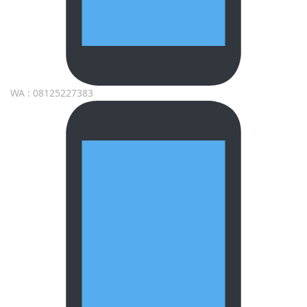
WA : 08125227383