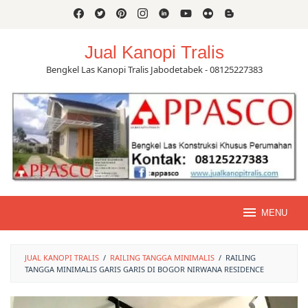
Skip
to
content
Jual Kanopi Tralis
Bengkel Las Kanopi Tralis Jabodetabek - 08125227383
MENU
JUAL KANOPI TRALIS
/
RAILING TANGGA MINIMALIS
/
RAILING
TANGGA MINIMALIS GARIS GARIS DI BOGOR NIRWANA RESIDENCE