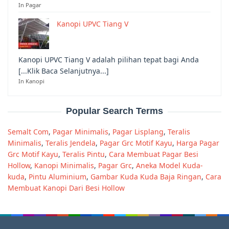
In Pagar
Kanopi UPVC Tiang V
Kanopi UPVC Tiang V adalah pilihan tepat bagi Anda
[...Klik Baca Selanjutnya...]
In Kanopi
Popular Search Terms
Semalt Com
,
Pagar Minimalis
,
Pagar Lisplang
,
Teralis
Minimalis
,
Teralis Jendela
,
Pagar Grc Motif Kayu
,
Harga Pagar
Grc Motif Kayu
,
Teralis Pintu
,
Cara Membuat Pagar Besi
Hollow
,
Kanopi Minimalis
,
Pagar Grc
,
Aneka Model Kuda-
kuda
,
Pintu Aluminium
,
Gambar Kuda Kuda Baja Ringan
,
Cara
Membuat Kanopi Dari Besi Hollow