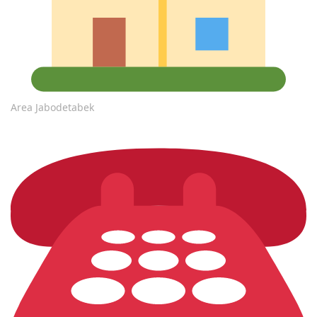
Area Jabodetabek