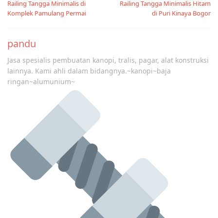
Railing Tangga Minimalis di
Railing Tangga Minimalis Hitam
navigation
Komplek Pamulang Permai
di Puri Kinaya Bogor
pandu
Jasa spesialis pembuatan kanopi, tralis, pagar, alat konstruksi
lainnya. Kami ahli dalam bidangnya.~kanopi~baja
ringan~alumunium~