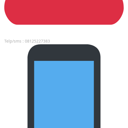
Telp/sms : 08125227383