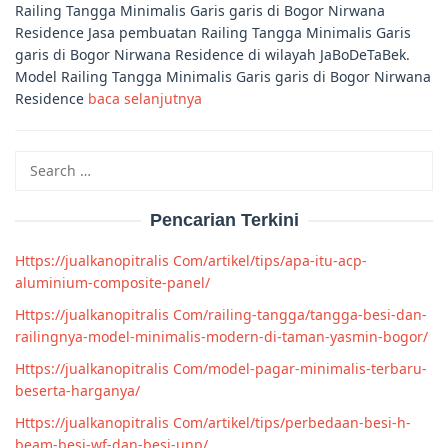
Railing Tangga Minimalis Garis garis di Bogor Nirwana
Residence Jasa pembuatan Railing Tangga Minimalis Garis
garis di Bogor Nirwana Residence di wilayah JaBoDeTaBek.
Model Railing Tangga Minimalis Garis garis di Bogor Nirwana
Residence
baca selanjutnya
Search
for:
Pencarian Terkini
Https://jualkanopitralis Com/artikel/tips/apa-itu-acp-
aluminium-composite-panel/
Https://jualkanopitralis Com/railing-tangga/tangga-besi-dan-
railingnya-model-minimalis-modern-di-taman-yasmin-bogor/
Https://jualkanopitralis Com/model-pagar-minimalis-terbaru-
beserta-harganya/
Https://jualkanopitralis Com/artikel/tips/perbedaan-besi-h-
beam-besi-wf-dan-besi-unp/