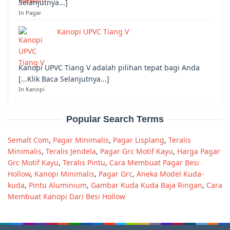
Selanjutnya...]
In Pagar
Kanopi UPVC Tiang V
Kanopi UPVC Tiang V adalah pilihan tepat bagi Anda
[...Klik Baca Selanjutnya...]
In Kanopi
Popular Search Terms
Semalt Com
,
Pagar Minimalis
,
Pagar Lisplang
,
Teralis
Minimalis
,
Teralis Jendela
,
Pagar Grc Motif Kayu
,
Harga Pagar
Grc Motif Kayu
,
Teralis Pintu
,
Cara Membuat Pagar Besi
Hollow
,
Kanopi Minimalis
,
Pagar Grc
,
Aneka Model Kuda-
kuda
,
Pintu Aluminium
,
Gambar Kuda Kuda Baja Ringan
,
Cara
Membuat Kanopi Dari Besi Hollow