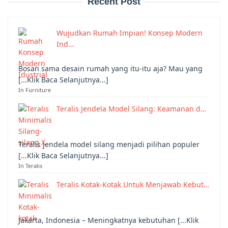
Recent Post
Wujudkan Rumah Impian! Konsep Modern
Ind…
Bosan sama desain rumah yang itu-itu aja? Mau yang
[...Klik Baca Selanjutnya...]
In Furniture
Teralis Jendela Model Silang: Keamanan d…
Teralis jendela model silang menjadi pilihan populer
[...Klik Baca Selanjutnya...]
In Teralis
Teralis Kotak-Kotak Untuk Menjawab Kebut…
Jakarta, Indonesia – Meningkatnya kebutuhan [...Klik