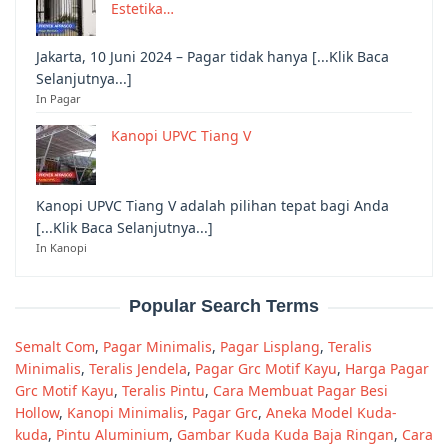
Estetika…
Jakarta, 10 Juni 2024 – Pagar tidak hanya [...Klik Baca
Selanjutnya...]
In Pagar
Kanopi UPVC Tiang V
Kanopi UPVC Tiang V adalah pilihan tepat bagi Anda
[...Klik Baca Selanjutnya...]
In Kanopi
Popular Search Terms
Semalt Com
,
Pagar Minimalis
,
Pagar Lisplang
,
Teralis
Minimalis
,
Teralis Jendela
,
Pagar Grc Motif Kayu
,
Harga Pagar
Grc Motif Kayu
,
Teralis Pintu
,
Cara Membuat Pagar Besi
Hollow
,
Kanopi Minimalis
,
Pagar Grc
,
Aneka Model Kuda-
kuda
,
Pintu Aluminium
,
Gambar Kuda Kuda Baja Ringan
,
Cara