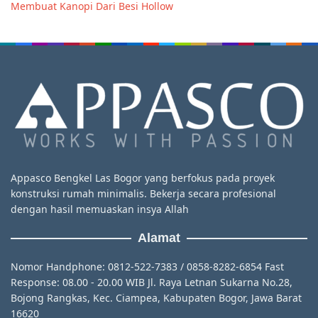
Membuat Kanopi Dari Besi Hollow
Appasco Bengkel Las Bogor yang berfokus pada proyek
konstruksi rumah minimalis. Bekerja secara profesional
dengan hasil memuaskan insya Allah
Alamat
Nomor Handphone: 0812-522-7383 / 0858-8282-6854 Fast
Response: 08.00 - 20.00 WIB Jl. Raya Letnan Sukarna No.28,
Bojong Rangkas, Kec. Ciampea, Kabupaten Bogor, Jawa Barat
16620