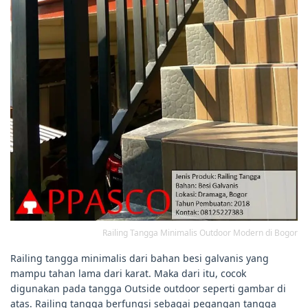
Railing Tangga Minimalis Outdoor Modern di Bogor
Railing tangga minimalis dari bahan besi galvanis yang
mampu tahan lama dari karat. Maka dari itu, cocok
digunakan pada tangga Outside outdoor seperti gambar di
atas. Railing tangga berfungsi sebagai pegangan tangga