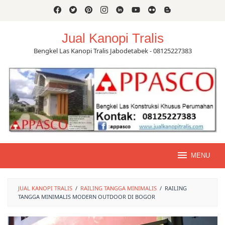
Skip
to
content
Jual Kanopi Tralis
Bengkel Las Kanopi Tralis Jabodetabek - 08125227383
MENU
JUAL KANOPI TRALIS
/
RAILING TANGGA MINIMALIS
/
RAILING
TANGGA MINIMALIS MODERN OUTDOOR DI BOGOR