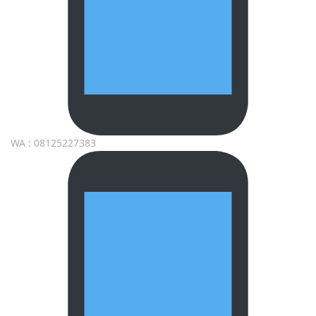
WA : 08125227383