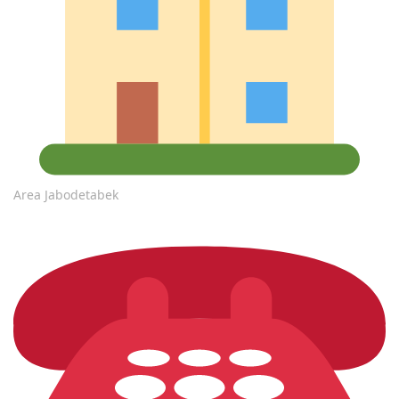
Area Jabodetabek