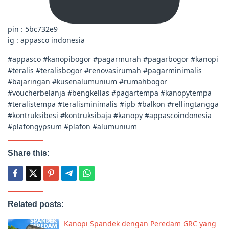
pin : 5bc732e9
ig : appasco indonesia
#appasco #kanopibogor #pagarmurah #pagarbogor #kanopi
#teralis #teralisbogor #renovasirumah #pagarminimalis
#bajaringan #kusenalumunium #rumahbogor
#voucherbelanja #bengkellas #pagartempa #kanopytempa
#teralistempa #teralisminimalis #ipb #balkon #rellingtangga
#kontruksibesi #kontruksibaja #kanopy #appascoindonesia
#plafongypsum #plafon #alumunium
Share this:
Related posts:
Kanopi Spandek dengan Peredam GRC yang