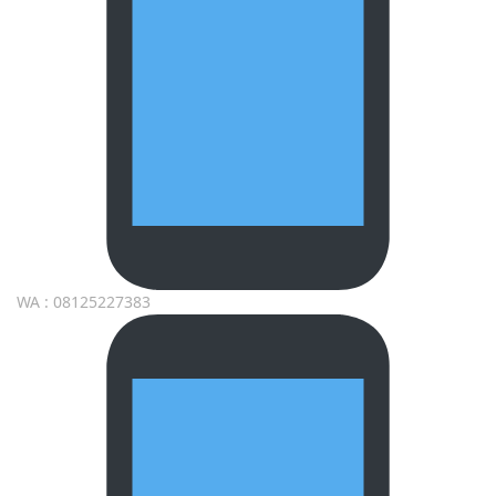
WA : 08125227383