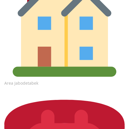
Area Jabodetabek