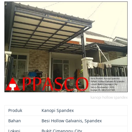
kanopi hollow spandex
Produk
Kanopi Spandex
Bahan
Besi Hollow Galvanis, Spandex
Lokasi
Bukit Cimanggu City