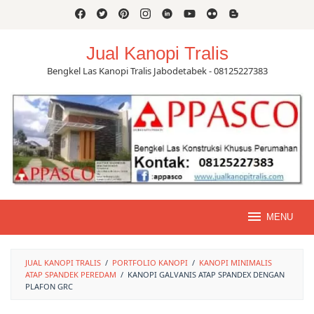
Skip
to
content
Jual Kanopi Tralis
Bengkel Las Kanopi Tralis Jabodetabek - 08125227383
MENU
JUAL KANOPI TRALIS
/
PORTFOLIO KANOPI
/
KANOPI MINIMALIS
ATAP SPANDEK PEREDAM
/
KANOPI GALVANIS ATAP SPANDEX DENGAN
PLAFON GRC