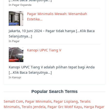
In Pagar Expanda
Pagar Minimalis Mewah: Menambah
Estetika…
Jakarta, 10 Juni 2024 – Pagar tidak hanya [...Klik Baca
Selanjutnya...]
In Pagar
Kanopi UPVC Tiang V
Kanopi UPVC Tiang V adalah pilihan tepat bagi Anda
[...Klik Baca Selanjutnya...]
In Kanopi
Popular Search Terms
Semalt Com
,
Pagar Minimalis
,
Pagar Lisplang
,
Teralis
Minimalis
,
Teralis Jendela
,
Pagar Grc Motif Kayu
,
Harga Pagar