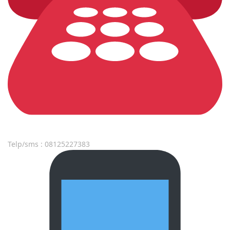
Telp/sms : 08125227383