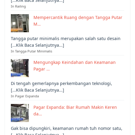
[...Klik Baca Selanjutnya...]
In Railing
Mempercantik Ruang dengan Tangga Putar
M…
Tangga putar minimalis merupakan salah satu desain
[...Klik Baca Selanjutnya...]
In Tangga Putar Minimalis
Mengungkap Keindahan dan Keamanan
Pagar …
Di tengah gemerlapnya perkembangan teknologi,
[...Klik Baca Selanjutnya...]
In Pagar Expanda
Pagar Expanda: Biar Rumah Makin Keren
da…
Gak bisa dipungkiri, keamanan rumah tuh nomor satu,
[...Klik Baca Selanjutnya...]