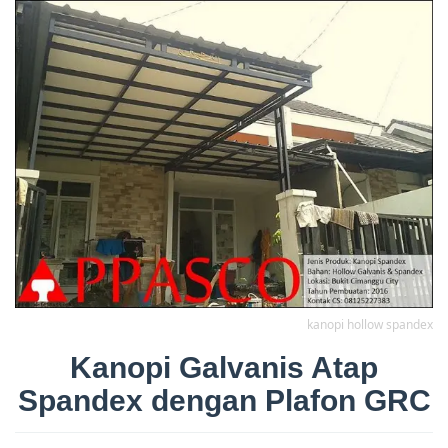
kanopi hollow spandex
Kanopi Galvanis Atap
Spandex dengan Plafon GRC