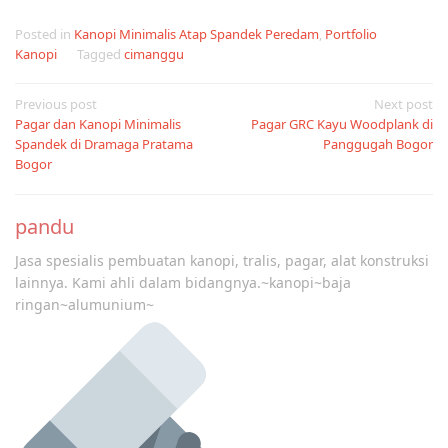
Posted in
Kanopi Minimalis Atap Spandek Peredam
,
Portfolio
Kanopi
Tagged
cimanggu
Post
Previous post
Next post
Pagar dan Kanopi Minimalis
Pagar GRC Kayu Woodplank di
navigation
Spandek di Dramaga Pratama
Panggugah Bogor
Bogor
pandu
Jasa spesialis pembuatan kanopi, tralis, pagar, alat konstruksi
lainnya. Kami ahli dalam bidangnya.~kanopi~baja
ringan~alumunium~