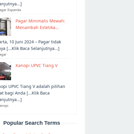
anjutnya...]
Pagar Expanda
Pagar Minimalis Mewah:
Menambah Estetika…
arta, 10 Juni 2024 – Pagar tidak
ya [...Klik Baca Selanjutnya...]
agar
Kanopi UPVC Tiang V
opi UPVC Tiang V adalah pilihan
at bagi Anda [...Klik Baca
anjutnya...]
anopi
Popular Search Terms