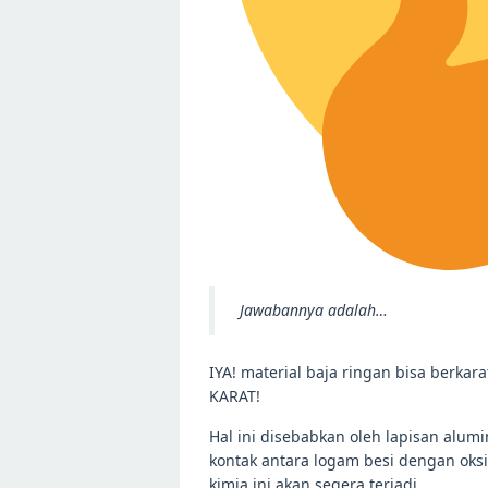
Jawabannya adalah…
IYA! material baja ringan bisa berkar
KARAT!
Hal ini disebabkan oleh lapisan alu
kontak antara logam besi dengan oksige
kimia ini akan segera terjadi.