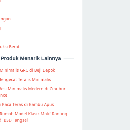
i
Ringan
g
uksi Berat
Produk Menarik Lainnya
Minimalis GRC di Beji Depok
engecat Teralis Minimalis
Besi Minimalis Modern di Cibubur
ence
i Kaca Teras di Bambu Apus
Rumah Model Klasik Motif Ranting
di BSD Tangsel