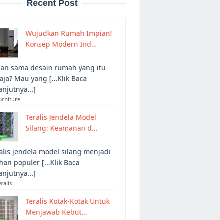
Recent Post
Wujudkan Rumah Impian!
Konsep Modern Ind…
an sama desain rumah yang itu-
 aja? Mau yang [...Klik Baca
anjutnya...]
urniture
Teralis Jendela Model
Silang: Keamanan d…
alis jendela model silang menjadi
ihan populer [...Klik Baca
anjutnya...]
eralis
Teralis Kotak-Kotak Untuk
Menjawab Kebut…