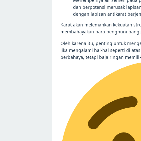
Menempelnya air semen pada pe
dan berpotensi merusak lapisan 
dengan lapisan antikarat berjeni
Karat akan melemahkan kekuatan struc
membahayakan para penghuni bangu
Oleh karena itu, penting untuk menge
jika mengalami hal-hal seperti di ata
berbahaya, tetapi baja ringan memilik