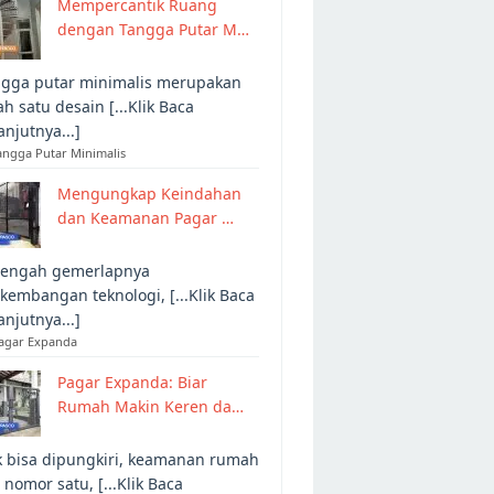
Mempercantik Ruang
dengan Tangga Putar M…
gga putar minimalis merupakan
ah satu desain [...Klik Baca
anjutnya...]
angga Putar Minimalis
Mengungkap Keindahan
dan Keamanan Pagar …
tengah gemerlapnya
kembangan teknologi, [...Klik Baca
anjutnya...]
Pagar Expanda
Pagar Expanda: Biar
Rumah Makin Keren da…
 bisa dipungkiri, keamanan rumah
 nomor satu, [...Klik Baca