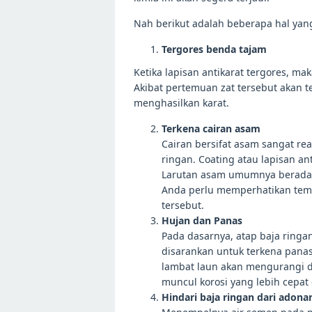
Nah berikut adalah beberapa hal yan
Tergores benda tajam
Ketika lapisan antikarat tergores, 
Akibat pertemuan zat tersebut akan t
menghasilkan karat.
Terkena cairan asam
Cairan bersifat asam sangat re
ringan. Coating atau lapisan a
Larutan asam umumnya berada p
Anda perlu memperhatikan temp
tersebut.
Hujan dan Panas
Pada dasarnya, atap baja ringan
disarankan untuk terkena panas
lambat laun akan mengurangi da
muncul korosi yang lebih cepat 
Hindari baja ringan dari adon