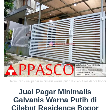
termurah - jual pagar minimalis warna putih di cilebut residence bogor
Jual Pagar Minimalis
Galvanis Warna Putih di
Cilebut Residence Bogor