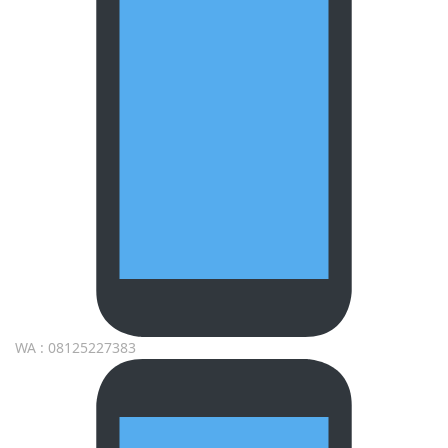
WA : 08125227383