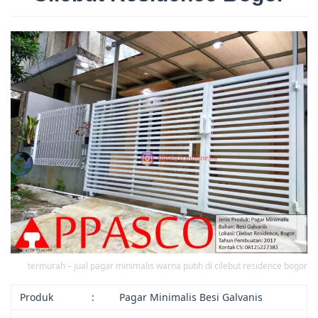
termurah – jual pagar minimalis warna putih di cilebut residence bogor
Produk
:
Pagar Minimalis Besi Galvanis