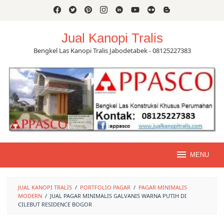
Skip
to
content
Jual Kanopi Tralis
Bengkel Las Kanopi Tralis Jabodetabek - 08125227383
MENU
JUAL KANOPI TRALIS
/
PORTFOLIO PAGAR
/
PAGAR MINIMALIS
MODERN
/
JUAL PAGAR MINIMALIS GALVANIS WARNA PUTIH DI
CILEBUT RESIDENCE BOGOR