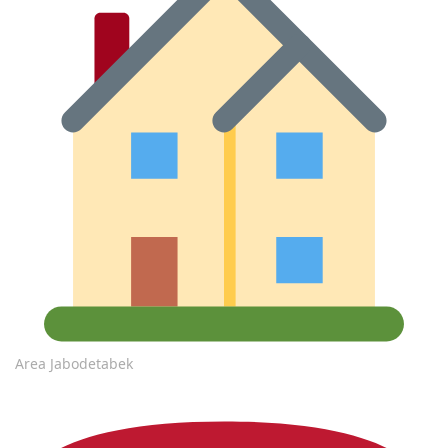
Area Jabodetabek