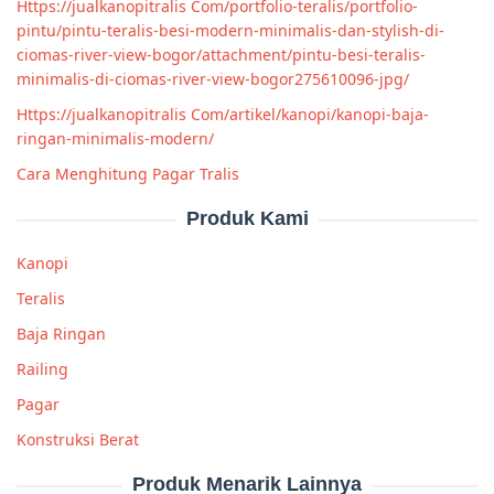
Https://jualkanopitralis Com/portfolio-teralis/portfolio-
pintu/pintu-teralis-besi-modern-minimalis-dan-stylish-di-
ciomas-river-view-bogor/attachment/pintu-besi-teralis-
minimalis-di-ciomas-river-view-bogor275610096-jpg/
Https://jualkanopitralis Com/artikel/kanopi/kanopi-baja-
ringan-minimalis-modern/
Cara Menghitung Pagar Tralis
Produk Kami
Kanopi
Teralis
Baja Ringan
Railing
Pagar
Konstruksi Berat
Produk Menarik Lainnya