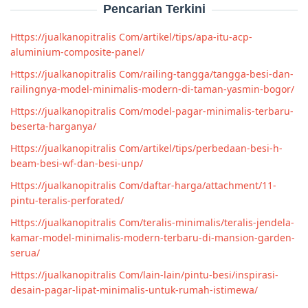
Pencarian Terkini
Https://jualkanopitralis Com/artikel/tips/apa-itu-acp-
aluminium-composite-panel/
Https://jualkanopitralis Com/railing-tangga/tangga-besi-dan-
railingnya-model-minimalis-modern-di-taman-yasmin-bogor/
Https://jualkanopitralis Com/model-pagar-minimalis-terbaru-
beserta-harganya/
Https://jualkanopitralis Com/artikel/tips/perbedaan-besi-h-
beam-besi-wf-dan-besi-unp/
Https://jualkanopitralis Com/daftar-harga/attachment/11-
pintu-teralis-perforated/
Https://jualkanopitralis Com/teralis-minimalis/teralis-jendela-
kamar-model-minimalis-modern-terbaru-di-mansion-garden-
serua/
Https://jualkanopitralis Com/lain-lain/pintu-besi/inspirasi-
desain-pagar-lipat-minimalis-untuk-rumah-istimewa/